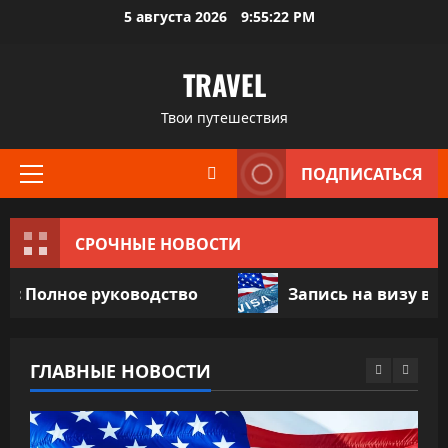
Перейти
5 августа 2026
9:55:24 PM
к
содержимому
TRAVEL
Твои путешествия
ПОДПИСАТЬСЯ
Основное
меню
СРОЧНЫЕ НОВОСТИ
уководство
Запись на визу в Посольство С
ГЛАВНЫЕ НОВОСТИ