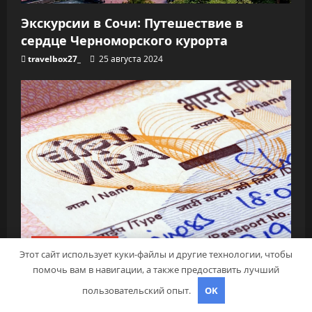
Экскурсии в Сочи: Путешествие в
сердце Черноморского курорта
travelbox27_
25 августа 2024
Полезные советы
Этот сайт использует куки-файлы и другие технологии, чтобы
помочь вам в навигации, а также предоставить лучший
Визы в Индию: Все, что вам нужно
пользовательский опыт.
OK
знать