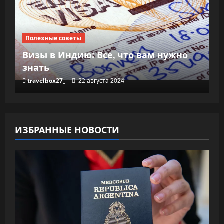
Полезные советы
Визы в Индию: Все, что вам нужно
знать
travelbox27_
22 августа 2024
ИЗБРАННЫЕ НОВОСТИ