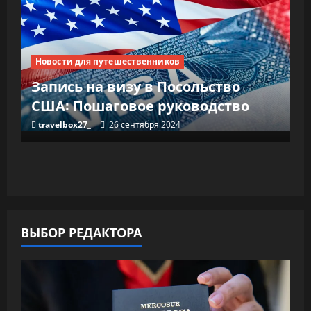
Новости для путешественников
Запись на визу в Посольство
США: Пошаговое руководство
travelbox27_
26 сентября 2024
ВЫБОР РЕДАКТОРА