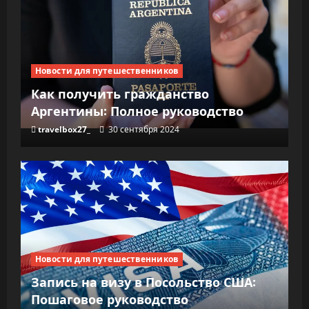
Новости для путешественников
Как получить гражданство
Аргентины: Полное руководство
travelbox27_
30 сентября 2024
Новости для путешественников
Запись на визу в Посольство США:
Пошаговое руководство