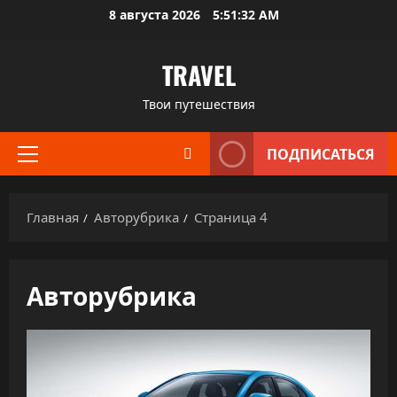
Перейти
8 августа 2026
5:51:33 AM
к
содержимому
TRAVEL
Твои путешествия
ПОДПИСАТЬСЯ
Основное
меню
Главная
Авторубрика
Страница 4
Авторубрика