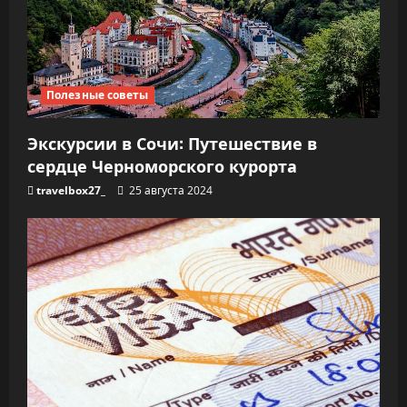
Полезные советы
Экскурсии в Сочи: Путешествие в
сердце Черноморского курорта
travelbox27_
25 августа 2024