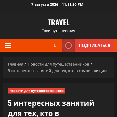
Перейти
7 августа 2026
11:11:51 PM
к
содержимому
TRAVEL
Твои путешествия
ПОДПИСАТЬСЯ
Основное
меню
Главная
Новости для путешественников
5 интересных занятий для тех, кто в самоизоляции
Новости для путешественников
5 интересных занятий
для тех, кто в