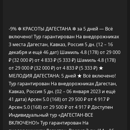
-9%
✼ КРАСОТЫ ДАГЕСТАНА ✼ за 5 дней — Всё
включено! Тур гарантирован На внедорожниках
3 места Дагестан, Кавказ, Россия
5 дн.
(12 – 16
декабря и ещё 46 дат)
Шамиль 4.8
(178)
от 29 000
₽
(32 000 ₽)
от 4 833 ₽
(5 333 ₽)
Шамиль 4.8
(178)
от 29 000 ₽
(32 000 ₽)
от 4 833 ₽
(5 333 ₽)
★
МЕЛОДИЯ ДАГЕСТАНА: 5 дней ★ Всё включено!
Тур гарантирован На внедорожниках Дагестан,
Кавказ, Россия
5 дн.
(02 – 06 января 2023 и ещё
41 дата)
Арсен 5.0
(168)
от 29 500 ₽
от 4 917 ₽
Арсен 5.0
(168)
от 29 500 ₽
от 4 917 ₽
Доступен
Индивидуальный тур
«ДАГЕСТАН-ВСЕ
ВКЛЮЧЕНО!» Тур гарантирован На