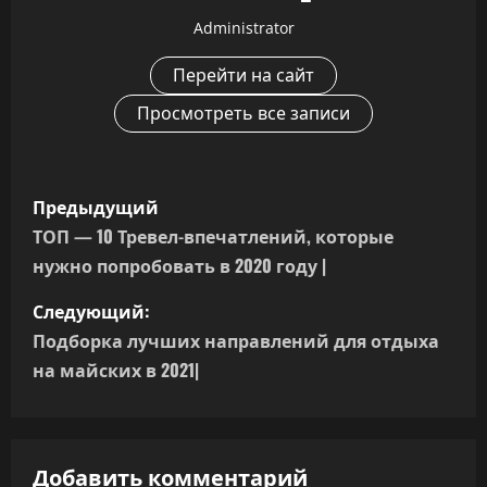
Administrator
Перейти на сайт
Просмотреть все записи
Н
Предыдущий
а
ТОП — 10 Тревел-впечатлений, которые
нужно попробовать в 2020 году |
в
Следующий:
и
Подборка лучших направлений для отдыха
г
на майских в 2021|
а
ц
Добавить комментарий