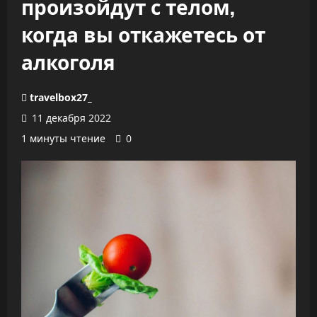
произойдут с телом,
когда вы откажетесь от
алкоголя
travelbox27_
11 декабря 2022
1 минуты чтение
0