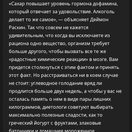
«Сахар повышает уровень гормона дофамина,
который отвечает за удовольствие. Алкоголь
делает то же самое», — объясняет Деймон
Раскин. Так что совсем не кажется
удивительным, что когда вы исключаете из
рациона одно вещество, организм требует
больше другого, чтобы вызвать все те же
«радостные химические реакции» в мозге. Вам
придется столкнуться с этим фактом и принять
этот факт. Но расстраиваться ни в коем случае
не стоит: углеводное голодание вряд ли
продлится больше двух недель, а чтобы у вас не
осталась память о нем в виде пары лишних
килограммов, диетологи советуют выбирать
максимально полезные сладости, как то
греческий йогурт с фруктами, злаковые
батончики и домашнее мороженное.