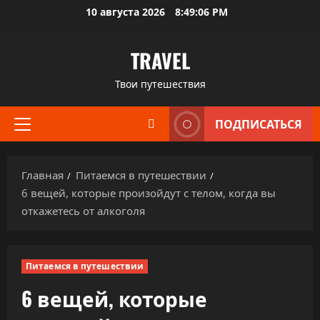
Перейти
10 августа 2026
8:49:07 PM
к
содержимому
TRAVEL
Твои путешествия
ПОДПИСАТЬСЯ
Основное
меню
Главная
Питаемся в путешествии
6 вещей, которые произойдут с телом, когда вы
откажетесь от алкоголя
Питаемся в путешествии
6 вещей, которые