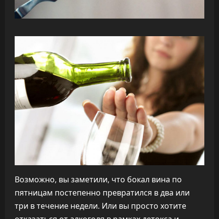
Возможно, вы заметили, что бокал вина по
пятницам постепенно превратился в два или
три в течение недели. Или вы просто хотите