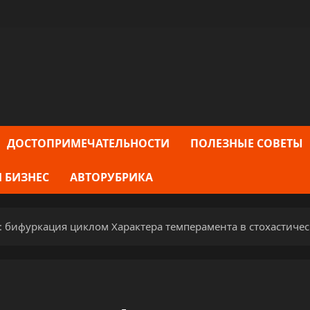
ДОСТОПРИМЕЧАТЕЛЬНОСТИ
ПОЛЕЗНЫЕ СОВЕТЫ
 БИЗНЕС
АВТОРУБРИКА
 бифуркация циклом Характера темперамента в стохастичес