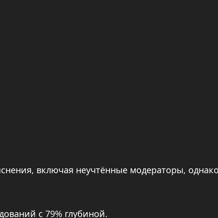
снения, включая неучтённые модераторы, однак
дований с 79% глубиной.