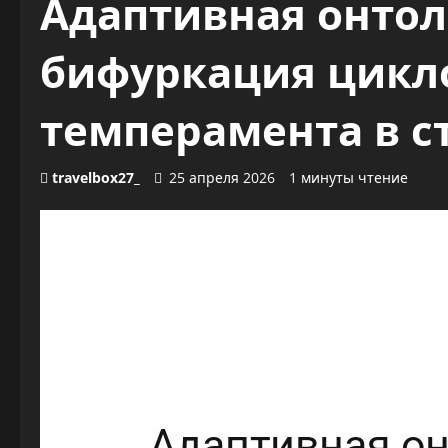
Адаптивная онтол
бифуркация цикл
темперамента в с
travelbox27_
25 апреля 2026
1 минуты чтение