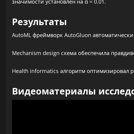
значимости установлен на α = 0.01.
Результаты
AutoML фреймворк AutoGluon автоматически
Mechanism design схема обеспечила правдив
Health informatics алгоритм оптимизировал 
Видеоматериалы исслед