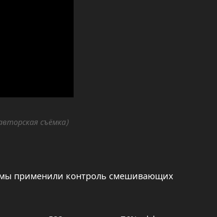
 авторская съёмка)
 мы применили контроль смешивающих