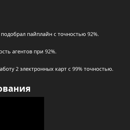
 подобрал пайплайн с точностью 92%.
ость агентов при 92%.
работу 2 электронных карт с 99% точностью.
ования