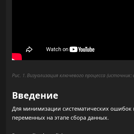
Рис. 1. Визуализация ключевого процесса (источник:
Введение
Для минимизации систематических ошибок
переменных на этапе сбора данных.