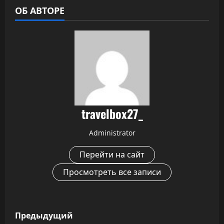
ОБ АВТОРЕ
travelbox27_
Administrator
Перейти на сайт
Просмотреть все записи
Н
Предыдущий