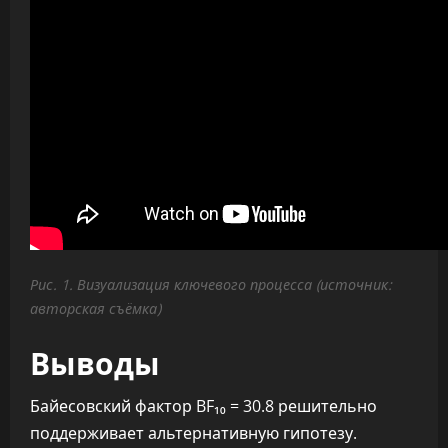
Рис. 1. Визуализация ключевого процесса (источник:
авторская съёмка)
Выводы
Байесовский фактор BF₁₀ = 30.8 решительно
поддерживает альтернативную гипотезу.