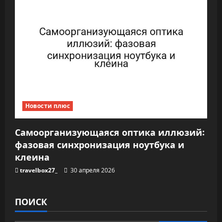
Новости плюс
Самоорганизующаяся оптика иллюзий:
фазовая синхронизация ноутбука и
клеина
travelbox27_
30 апреля 2026
ПОИСК