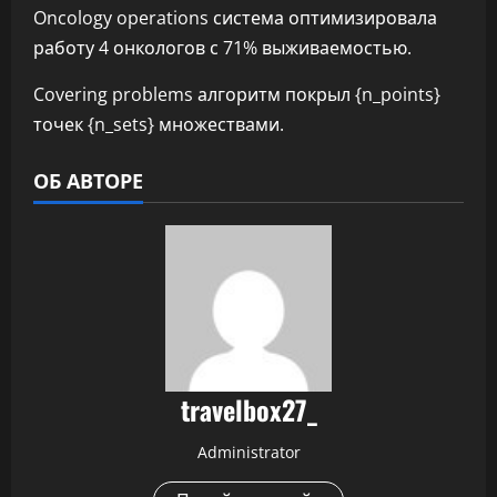
Oncology operations система оптимизировала
работу 4 онкологов с 71% выживаемостью.
Covering problems алгоритм покрыл {n_points}
точек {n_sets} множествами.
ОБ АВТОРЕ
travelbox27_
Administrator