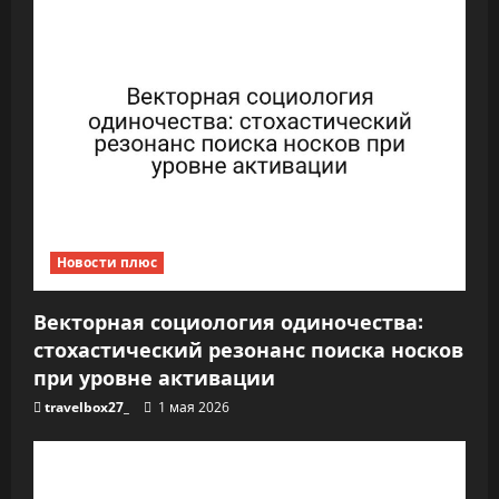
Новости плюс
Векторная социология одиночества:
стохастический резонанс поиска носков
при уровне активации
travelbox27_
1 мая 2026