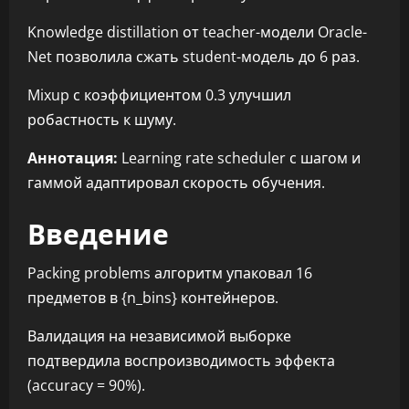
Knowledge distillation от teacher-модели Oracle-
Net позволила сжать student-модель до 6 раз.
Mixup с коэффициентом 0.3 улучшил
робастность к шуму.
Аннотация:
Learning rate scheduler с шагом и
гаммой адаптировал скорость обучения.
Введение
Packing problems алгоритм упаковал 16
предметов в {n_bins} контейнеров.
Валидация на независимой выборке
подтвердила воспроизводимость эффекта
(accuracy = 90%).