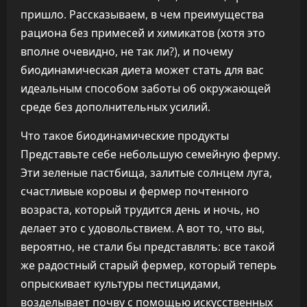
пришло. Рассказываем, в чем преимущества
рациона без примесей и химикатов (хотя это
вполне очевидно, не так ли?), и почему
биодинамическая диета может стать для вас
идеальным способом заботы об окружающей
среде без дополнительных усилий.
Что такое биодинамические продукты
Представьте себе небольшую семейную ферму.
Эти зеленые пастбища, залитые солнцем луга,
счастливые коровы и фермер почтенного
возраста, который трудится день и ночь, но
делает это с удовольствием. А вот то, что вы,
вероятно, не стали бы представлять: все такой
же радостный старый фермер, который теперь
опрыскивает культуры пестицидами,
возделывает почву с помощью искусственных