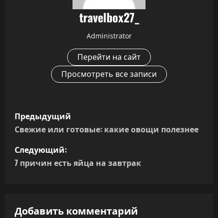
travelbox27_
Administrator
Перейти на сайт
Просмотреть все записи
Н
Предыдущий
а
Свежие или готовые: какие овощи полезнее
в
Следующий:
7 причин есть яйца на завтрак
и
г
а
Добавить комментарий