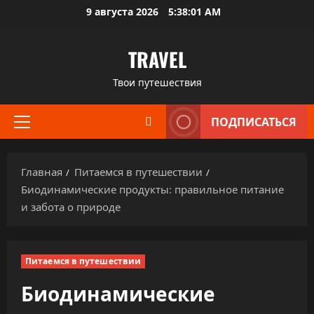
Перейти
9 августа 2026
5:38:02 AM
к
содержимому
TRAVEL
Твои путешествия
ПОДПИСАТЬСЯ
Основное
меню
Главная
Питаемся в путешествии
Биодинамические продукты: правильное питание
и забота о природе
Питаемся в путешествии
Биодинамические