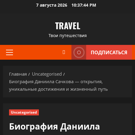
Перейти
7 августа 2026
10:37:45 PM
к
содержимому
TRAVEL
Твои путешествия
ПОДПИСАТЬСЯ
Основное
меню
Главная
Uncategorised
Биография Даниила Сачкова — открытия,
уникальные достижения и жизненный путь
Uncategorised
Биография Даниила