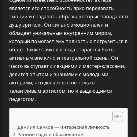
Одной из известных особенностей актера
является его способность ярко передавать
эмоции и создавать образы, которые западают в
душу зрителя. Он сильно эмоционален и
обладает уникальным внутренним миром,
который помогает ему полностью погрузиться в
образ. Также Сачков всегда старается быть
активным вне кино и театральной сцены. Он
часто выступает с лекциями и мастер-классами,
делится опытом и знаниями с молодыми
актерами, что делает его не только
талантливым артистом, но и выдающимся
педагогом.
Содержание
Даниил Сачков — интересная личность
Ранние годы и образование