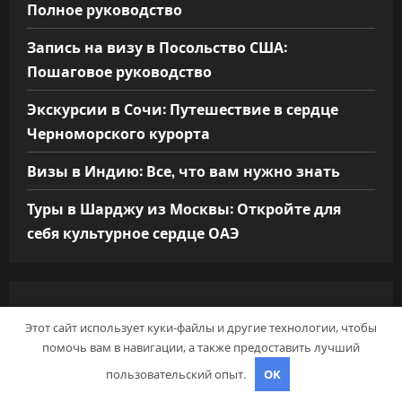
Полное руководство
Запись на визу в Посольство США:
Пошаговое руководство
Экскурсии в Сочи: Путешествие в сердце
Черноморского курорта
Визы в Индию: Все, что вам нужно знать
Туры в Шарджу из Москвы: Откройте для
себя культурное сердце ОАЭ
АРХИВ
Этот сайт использует куки-файлы и другие технологии, чтобы
помочь вам в навигации, а также предоставить лучший
Май 2026
пользовательский опыт.
OK