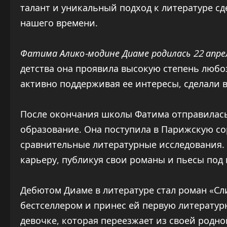
талант и уникальный подход к литературе с
нашего времени.
Фатима Алико-модине Диаме родилась 22 апрел
детства она проявила высокую степень любоз
активно поддерживая ее интересы, сделали в
После окончания школы Фатима отправилас
образование. Она поступила в Парижскую со
сравнительные литературные исследования. 
карьеру, публикуя свои романы и пьесы под
Дебютом Диаме в литературе стал роман «Сли
бестселлером и принес ей первую литератур
девочке, которая переезжает из своей родн