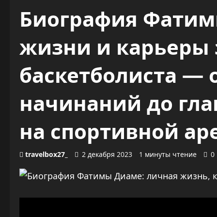
Биография Фатим
жизни и карьеры
баскетболиста — 
начинаний до гл
на спортивной ар
travelbox27_
2 декабря 2023
1 минуты чтение
0