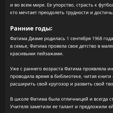
и во всем мире. Ее упорство, страсть к футб
кто мечтает преодолеть трудности и достичь
Ранние годы:
Фатима Диаме родилась 1 сентября 1968 года
в семье, Фатима провела свое детство в ма
красивыми пейзажами.
Уже с раннего возраста Фатима проявляла инт
проводила время в библиотеке, читая книги 
расширить свой кругозор и развить свой тв
В школе Фатима была отличницей и всегда ст
Учителя заметили ее талант и предложили е