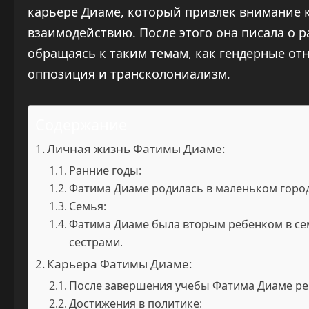
карьере Диаме, который привлек внимание 
взаимодействию. После этого она писала о 
обращаясь к таким темам, как гендерные о
оппозиция и трансколониализм.
Содержание
Личная жизнь Фатимы Диаме:
Ранние годы:
Фатима Диаме родилась в маленьком город
Семья:
Фатима Диаме была вторым ребенком в сем
сестрами.
Карьера Фатимы Диаме:
После завершения учебы Фатима Диаме ре
Достижения в политике: