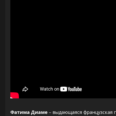
Фатима Диаме
– выдающаяся французская п