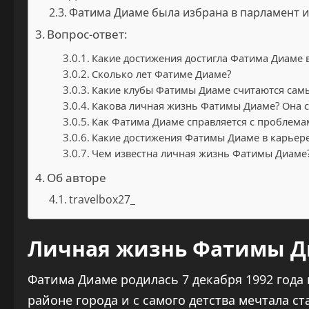
Фатима Диаме была избрана в парламент и
Вопрос-ответ:
Какие достижения достигла Фатима Диаме в
Сколько лет Фатиме Диаме?
Какие клубы Фатимы Диаме считаются са
Какова личная жизнь Фатимы Диаме? Она с
Как Фатима Диаме справляется с проблема
Какие достижения Фатимы Диаме в карьер
Чем известна личная жизнь Фатимы Диаме
Об авторе
travelbox27_
Личная жизнь Фатимы Д
Фатима Диаме родилась 7 декабря 1992 года 
районе города и с самого детства мечтала с