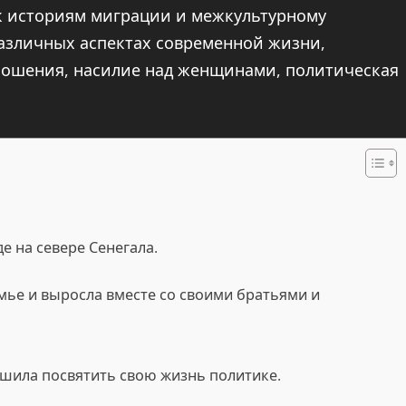
к историям миграции и межкультурному
различных аспектах современной жизни,
тношения, насилие над женщинами, политическая
е на севере Сенегала.
ье и выросла вместе со своими братьями и
шила посвятить свою жизнь политике.