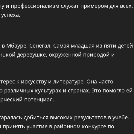
олу и профессионализм служат примером для всех,
 успеха.
 в Мбауре, Сенегал. Самая младшая из пяти детей
ленькой деревушке, окруженной природой и
ерес к искусству и литературе. Она часто
о различных культурах и странах. Это помогло ей
орческий потенциал.
аралась добиться высоких результатов в учебе.
й принять участие в районном конкурсе по