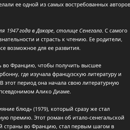
делали ее одной из самых востребованных авторо
я 1947 года в Дакаре, столице Сенегала.
С самого
нательности и страсть к чтению. Ее родители,
се возможное для ее развития.
ь во Францию, чтобы получить высшее
рбонну, где изучала французскую литературу и
В этот период она начала свою литературную
 псевдонимом Алико Диаме.
яние блюд» (1979), который сразу же стал
ную премию. Этот роман об итало-сенегальской
ой страны во Францию, стал первым шагом в