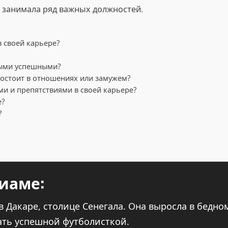
 занимала ряд важных должностей.
 своей карьере?
мыми успешными?
остоит в отношениях или замужем?
ми и препятствиями в своей карьере?
е?
?
иаме:
в Дакаре, столице Сенегала. Она выросла в бедно
тать успешной футболисткой.