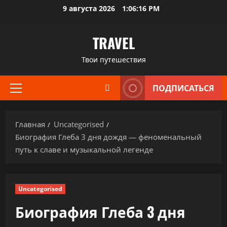
Перейти
9 августа 2026
1:06:17 PM
к
содержимому
TRAVEL
Твои путешествия
ПОДПИСАТЬСЯ
Основное
меню
Главная
Uncategorised
Биография Глеба 3 дня дождя — феноменальный
путь к славе и музыкальной легенде
Uncategorised
Биография Глеба 3 дня