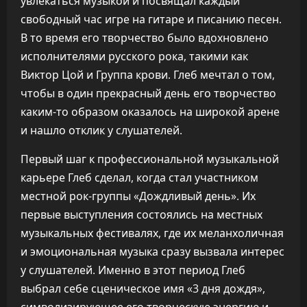
увлекаться музыкой и посвящал каждый
свободный час игре на гитаре и писанию песен.
В то время его творчество было вдохновлено
исполнителями русского рока, такими как
Виктор Цой и Группа крови. Глеб мечтал о том,
чтобы в один прекрасный день его творчество
каким-то образом оказалось на широкой арене
и нашло отклик у слушателей.
Первый шаг к профессиональной музыкальной
карьере Глеб сделал, когда стал участником
местной рок-группы «Дождливый день». Их
первые выступления состоялись на местных
музыкальных фестивалях, где их меланхоличная
и эмоциональная музыка сразу вызвала интерес
у слушателей. Именно в этот период Глеб
выбрал себе сценическое имя «3 дня дождя»,