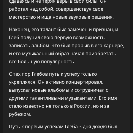
сдаваясь и не теряя веры в свои силы. Он
работал над собой, совершенствуя свое
мастерство и ища новые звуковые решения.
Наконец, его талант был замечен и признан, и
Глеб получил свою первую возможность
записать альбом. Это был прорыв в его карьере,
и его музыкальный образ начал приобретать
все большую популярность.
С тех пор Глебов путь к успеху только
укреплялся. Он активно концертировал,
выпускал новые альбомы и сотрудничал с
другими талантливыми музыкантами. Его имя
стало известно не только в России, но и за
рубежом.
Путь к первым успехам Глеба 3 дня дождя был