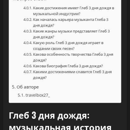
Какие достижения имеет Глеб 3 дня дождя в
музыкальной индустрии?
Как началась карьера музыканта Глеба 3
дня дождя?
Какие жанры музыки представляет Глеб 3
дня дождя?
Какую роль Глеб 3 дня дождя играет в
создании своих песен?
Какова особенность творчества Глеба 3 дня
дождя?
Какова биография Глеба 3 дня дождя?
Какими достижениями славится Глеб 3 дня
дождя?
Об авторе
travelbox27_
Глеб 3 дня дождя:
музыкальная история