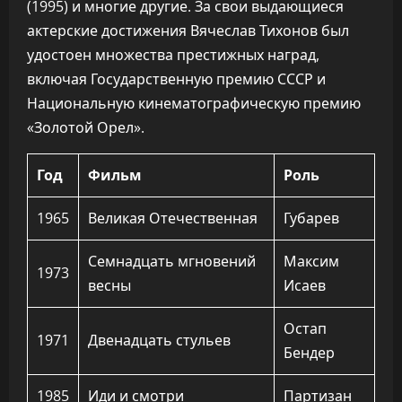
(1995) и многие другие. За свои выдающиеся
актерские достижения Вячеслав Тихонов был
удостоен множества престижных наград,
включая Государственную премию СССР и
Национальную кинематографическую премию
«Золотой Орел».
Год
Фильм
Роль
1965
Великая Отечественная
Губарев
Семнадцать мгновений
Максим
1973
весны
Исаев
Остап
1971
Двенадцать стульев
Бендер
1985
Иди и смотри
Партизан