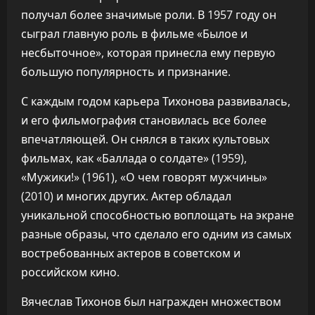
получал более значимые роли. В 1957 году он
сыграл главную роль в фильме «Былое и
несбыточное», которая принесла ему первую
большую популярность и признание.
С каждым годом карьера Тихонова развивалась,
и его фильмография становилась все более
впечатляющей. Он снялся в таких культовых
фильмах, как «Баллада о солдате» (1959),
«Мужики!» (1961), «О чем говорят мужчины»
(2010) и многих других. Актер обладал
уникальной способностью воплощать на экране
разные образы, что сделало его одним из самых
востребованных актеров в советском и
российском кино.
Вячеслав Тихонов был награжден множеством