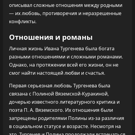
описывал сложные отношения между родными
— их любовь, противоречия и неразрешенные
конфликты.
Отношения и романы
Личная жизнь Ивана Тургенева была богата
разными отношениями и сложными романами.
Однако, на протяжении всей его жизни, он не
смог найти настоящей любви и счастья.
Первая серьезная любовь Тургенева была
связана с Полиной Вяземской-Куракиной,
дочерью известного литературного критика и
поэта П. А. Вяземского. Их отношения были
запрещены родителями Полины из-за различия
в социальном статусе и возрасте. Несмотря на
это, Тургенев и Полина продолжали встречаться