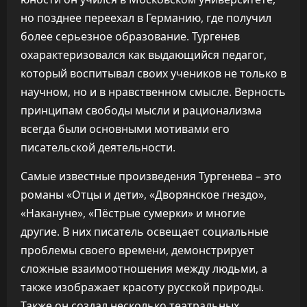
но позднее переехал в Германию, где получил
более серьезное образование. Тургенев
охарактеризовался как выдающийся педагог,
который воспитывал своих учеников не только в
научном, но и в нравственном смысле. Верность
принципам свободы мысли и рационализма
всегда были основными мотивами его
писательской деятельности.
Самые известные произведения Тургенева – это
романы «Отцы и дети», «Дворянское гнездо»,
«Накануне», «Пёстрые сумерки» и многие
другие. В них писатель освещает социальные
проблемы своего времени, демонстрирует
сложные взаимоотношения между людьми, а
также изображает красоту русской природы.
Также он создал несколько театральных