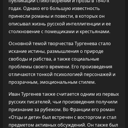
публикации стихотворений и прозы в 1840-х
годах. Однако его большую известность
принесли романы и повести, в которых он
описывал жизнь русской интеллигенции и ее
столкновение с помещиками и крестьянами.
Основной темой творчества Тургенева стало
искание истины, размышления о природе
свободы и рабства, а также социальные
проблемы своего времени. Его произведения
отличаются тонкой психологией персонажей и
прозрачным, эмоциональным стилем.
Иван Тургенев также считается одним из первых
русских писателей, чьи произведения получили
признание за рубежом. Во Франции его роман
«Отцы и дети» был встречен с восторгом и стал
предметом активных обсуждений. Он также был