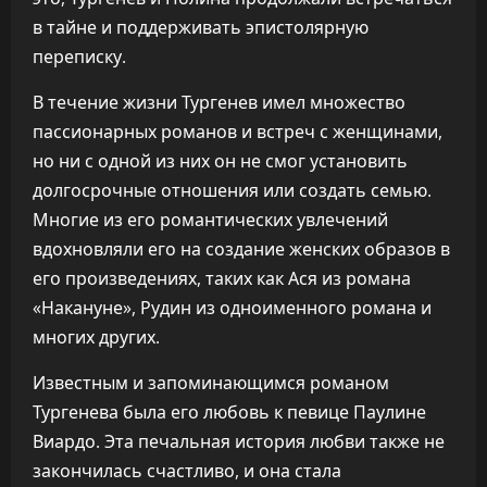
в тайне и поддерживать эпистолярную
переписку.
В течение жизни Тургенев имел множество
пассионарных романов и встреч с женщинами,
но ни с одной из них он не смог установить
долгосрочные отношения или создать семью.
Многие из его романтических увлечений
вдохновляли его на создание женских образов в
его произведениях, таких как Ася из романа
«Накануне», Рудин из одноименного романа и
многих других.
Известным и запоминающимся романом
Тургенева была его любовь к певице Паулине
Виардо. Эта печальная история любви также не
закончилась счастливо, и она стала