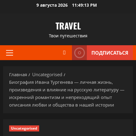
Перейти
9 августа 2026
11:49:14 PM
к
содержимому
TRAVEL
Твои путешествия
ПОДПИСАТЬСЯ
Основное
меню
Главная
Uncategorised
Биография Ивана Тургенева — личная жизнь,
произведения и влияние на русскую литературу —
искренний романтизм и непреходящий опыт
описания любви и общества в нашей истории
Uncategorised