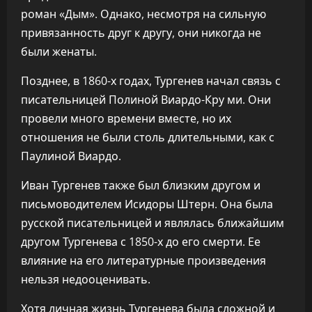
роман «Дым». Однако, несмотря на сильную
привязанность друг к другу, они никогда не
были женаты.
Позднее, в 1860-х годах, Тургенев начал связь с
писательницей Полиной Виардо-Кру ми. Они
провели много времени вместе, но их
отношения не были столь длительными, как с
Паулиной Виардо.
Иван Тургенев также был близким другом и
письмоводителем Исидоры Штерн. Она была
русской писательницей и являлась ближайшим
другом Тургенева с 1850-х до его смерти. Ее
влияние на его литературные произведения
нельзя недооценивать.
Хотя личная жизнь Тургенева была сложной и