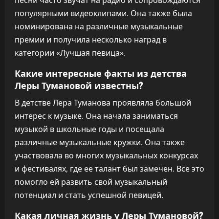
песни часто звучат на радио и сопровождаются
популярными видеоклипами. Она также была
номинирована на различные музыкальные
премии и получила несколько наград в
категории «Лучшая певица».
Какие интересные факты из детства
Леры Тумановой известны?
В детстве Лера Туманова проявляла большой
интерес к музыке. Она начала заниматься
музыкой в школьные годы и посещала
различные музыкальные кружки. Она также
участвовала во многих музыкальных конкурсах
и фестивалях, где ее талант был замечен. Все это
помогло ей развить свой музыкальный
потенциал и стать успешной певицей.
Какая личная жизнь у Леры Тумановой?