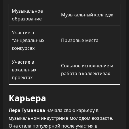
Музыкальное
Музыкальный колледж
образование
Участие в
танцевальных
Призовые места
конкурсах
Участие в
Сольное исполнение и
вокальных
работа в коллективах
проектах
Карьера
Лера Туманова
начала свою карьеру в
музыкальном индустрии в молодом возрасте.
Она стала популярной после участия в