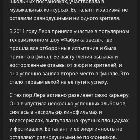
школьных постановках, участвовала в
музыкальных конкурсах. Её талант и харизма не
оставили равнодушными ни одного зрителя.
В 2011 году Лера приняла участие в популярном
телевизионном шоу «Фабрика звезд», где
прошла все отборочные испытания и была
принята в финал. Её выступления вызывали
восторженные отзывы от жюри и зрителей, и
она успешно заняла второе место в финале. Это
стало первым вехой на её пути к успеху.
С тех пор Лера активно развивает свою карьеру.
Она выпустила несколько успешных альбомов,
снялась в нескольких кинофильмах и
телесериалах, выступала на крупных площадках
и фестивалях. Её талант и её энергичность не
оставляют равнодушными её поклонников.