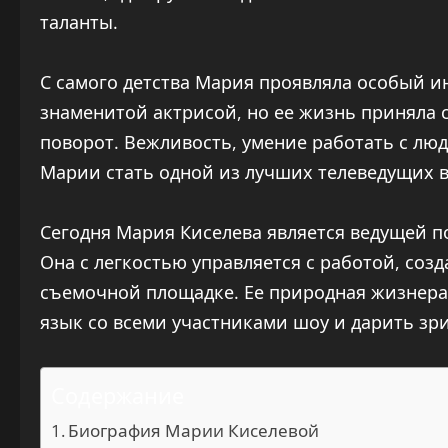
таланты.
С самого детства Мария проявляла особый ин
знаменитой актрисой, но ее жизнь приняла 
поворот. Вежливость, умение работать с лю
Марии стать одной из лучших телеведущих в
Сегодня Мария Киселева является ведущей п
Она с легкостью управляется с работой, соз
съемочной площадке. Ее природная жизнера
язык со всеми участниками шоу и дарить зр
Содержание
Биография Марии Киселевой