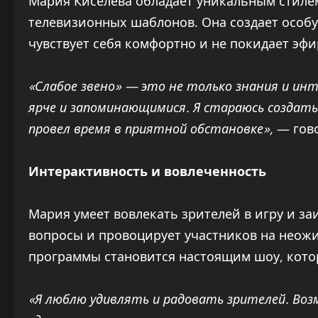
Мария Киселева обладает уникальным стиле
телевизионных шаблонов. Она создает особу
чувствует себя комфортно и не покидает эфи
«Слабое звено» — это не только знания и ин
ярче и запоминающимися. Я стараюсь создат
провел время в приятной обстановке»,
— гово
Интерактивность и вовлеченность
Мария умеет вовлекать зрителей в игру и з
вопросы и провоцирует участников на неожи
программы становится настоящим шоу, кото
«Я люблю удивлять и радовать зрителей. Во