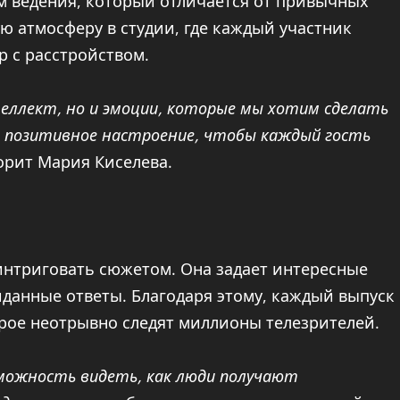
м ведения, который отличается от привычных
ю атмосферу в студии, где каждый участник
р с расстройством.
теллект, но и эмоции, которые мы хотим сделать
ь позитивное настроение, чтобы каждый гость
рит Мария Киселева.
аинтриговать сюжетом. Она задает интересные
данные ответы. Благодаря этому, каждый выпуск
рое неотрывно следят миллионы телезрителей.
зможность видеть, как люди получают