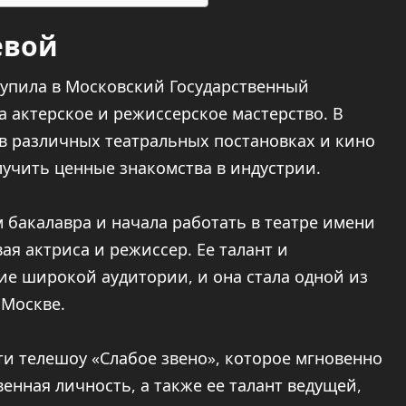
евой
упила в Московский Государственный
а актерское и режиссерское мастерство. В
 в различных театральных постановках и кино
лучить ценные знакомства в индустрии.
 бакалавра и начала работать в театре имени
вая актриса и режиссер. Ее талант и
е широкой аудитории, и она стала одной из
 Москве.
ти телешоу «Слабое звено», которое мгновенно
венная личность, а также ее талант ведущей,