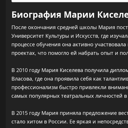
Биография Марии Кисел
После окончания средней школы Мария пост
Университет Культуры и Искусств, где изучал
процессе обучения она активно участвовала
проектах, что помогло ей набрать опыт и по
В 2010 году Мария Киселева получила диплом
Власова, где она проявила себя как талантли
профессионализм быстро привлекли внимани
самых популярных театральных личностей в
В 2015 году Мария приняла предложение вес
стало хитом в России. Ее яркая и непосредст