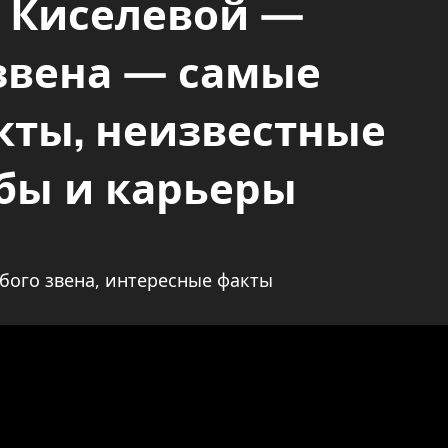
 Киселевой —
звена — самые
кты, неизвестные
бы и карьеры