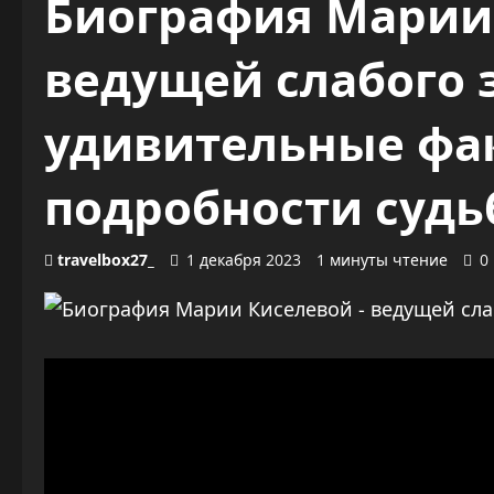
Биография Марии
ведущей слабого 
удивительные фа
подробности судь
travelbox27_
1 декабря 2023
1 минуты чтение
0