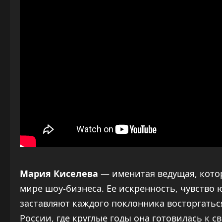
Мария Киселева
— именитая ведущая, котор
мире шоу-бизнеса. Ее искренность, чувств
заставляют каждого поклонника восторгатьс
России, где круглые годы она готовилась к с