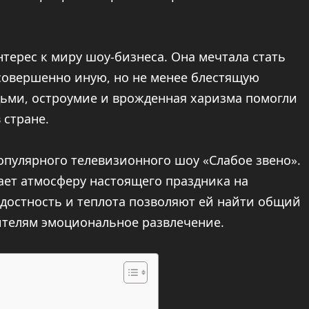
терес к миру шоу-бизнеса. Она мечтала стать
совершенно иную, но не менее блестящую
дьми, остроумие и врожденная харизма помогли
 стране.
опулярного телевизионного шоу «Слабое звено».
дает атмосферу настоящего праздника на
достность и теплота позволяют ей найти общий
ителям эмоциональное развлечение.