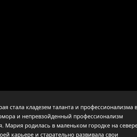
ая стала кладезем таланта и профессионализма 
о юмора и непревзойденный профессионализм
я. Мария родилась в маленьком городке на север
воей карьере и старательно развивала свои