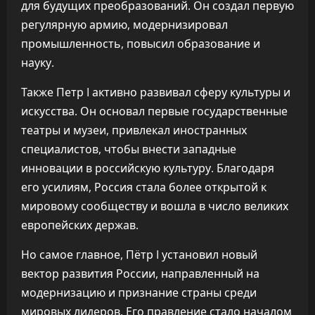
для будущих преобразований. Он создал первую
регулярную армию, модернизировал
промышленность, повысил образование и
науку.
Также Петр I активно развивал сферу культуры и
искусства. Он основал первые государственные
театры и музеи, привлекал иностранных
специалистов, чтобы внести западные
инновации в российскую культуру. Благодаря
его усилиям, Россия стала более открытой к
мировому сообществу и вошла в число великих
европейских держав.
Но самое главное, Пётр I установил новый
вектор развития России, направленный на
модернизацию и признание страны среди
мировых лидеров. Его правление стало началом