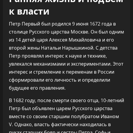
к власти
Петр Первый был родился 9 июня 1672 года в
столице Русского царства Москве. Он был одним
из 14 детей царя Алексея Михайловича и его
второй жены Натальи Нарышкиной. С детства
Петр проявлял интерес к науке и технике,
увлекался механизмами и экспериментами. Этот
интерес и стремление к переменам в России
сформировали его личность и определили
будущее его правления.
В 1682 году, после смерти своего отца, 10-летний
Петр был объявлен царем Русского царства
вместе со своим старшим полубратом Иваном
V. Однако, власть фактически находилась в
руках старших бояр и сестры Петра, Софьи