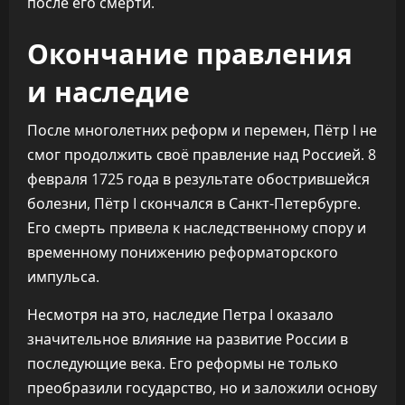
после его смерти.
Окончание правления
и наследие
После многолетних реформ и перемен, Пётр I не
смог продолжить своё правление над Россией. 8
февраля 1725 года в результате обострившейся
болезни, Пётр I скончался в Санкт-Петербурге.
Его смерть привела к наследственному спору и
временному понижению реформаторского
импульса.
Несмотря на это, наследие Петра I оказало
значительное влияние на развитие России в
последующие века. Его реформы не только
преобразили государство, но и заложили основу