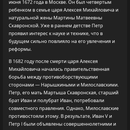
июня 1672 года в Москве. Он был четвертым
ребенком в семье царя Алексея Михайловича и
натуральной жены Мартины Матвеевны
Скавронской. Уже в раннем детстве Петр
проявил интерес к науке и технике, что в
будущем сильно повлияло на его увлечения и
реформы.
В 1682 году после смерти царя Алексея
Михайловича началась правительственная
борьба между противоборствующими
сторонами — Нарышкиными и Милославскими.
Петр, его мать Мартыша Скавронская, старший
брат Иван и полубрат Иван, потребовали
совместного правления. Однако, Милославские
противостояли этому. В результате, Иван V и
Петр I были объявлены совершеннолетними и