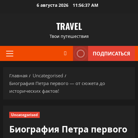
Перейти
6 августа 2026
11:56:38 AM
к
содержимому
TRAVEL
Твои путешествия
ПОДПИСАТЬСЯ
Основное
меню
Главная
Uncategorised
Биография Петра первого — от сюжета до
исторических фактов!
Uncategorised
Биография Петра первого