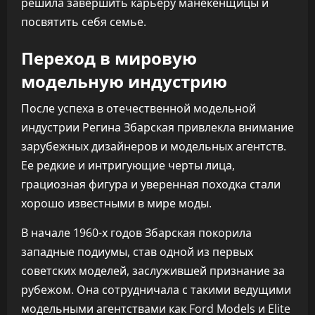
решила завершить карьеру манекенщицы и
посвятить себя семье.
Переход в мировую
модельную индустрию
После успеха в отечественной модельной
индустрии Регина Збарская привлекла внимание
зарубежных дизайнеров и модельных агентств.
Ее редкие и интригующие черты лица,
грациозная фигура и уверенная походка стали
хорошо известными в мире моды.
В начале 1960-х годов Збарская покорила
западные подиумы, став одной из первых
советских моделей, заслужившей признание за
рубежом. Она сотрудничала с такими ведущими
модельными агентствами как Ford Models и Elite