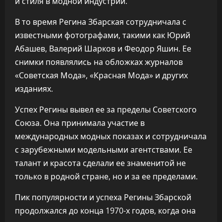
и стиля в модной индустрии.
В то время Регина Збарская сотрудничала с
известными фотографами, такими как Юрий
Абашев, Валерий Шарков и Феодор Яшин. Ее
снимки появлялись на обложках журналов
«Советская Мода», «Красная Мода» и других
изданиях.
Успех Регины вывел ее за пределы Советского
Союза. Она принимала участие в
международных модных показах и сотрудничала
с зарубежными модельными агентствами. Ее
талант и красота сделали ее знаменитой не
только в родной стране, но и за ее пределами.
Пик популярности и успеха Регины Збарской
продолжался до конца 1970-х годов, когда она