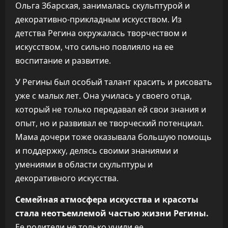
Ольга Збарская, занималась скульптурой и
декоративно-прикладным искусством. Из
детства Регина окружалась творчеством и
искусством, что сильно повлияло на ее
воспитание и развитие.
У Регины был особый талант красить и рисовать
уже с малых лет. Она училась у своего отца,
который не только передавал ей свои знания и
опыт, но и развивал ее творческий потенциал.
Мама дочери тоже оказывала большую помощь
и поддержку, делясь своими знаниями и
умениями в области скульптуры и
декоративного искусства.
Семейная атмосфера искусства и красоты
стала неотъемлемой частью жизни Регины.
Ее родители не только учили ее