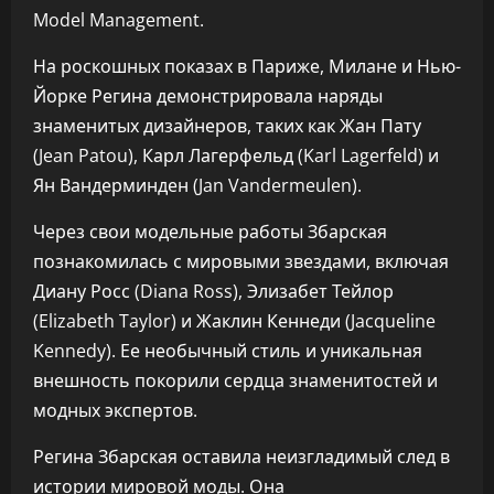
Model Management.
На роскошных показах в Париже, Милане и Нью-
Йорке Регина демонстрировала наряды
знаменитых дизайнеров, таких как Жан Пату
(Jean Patou), Карл Лагерфельд (Karl Lagerfeld) и
Ян Вандерминден (Jan Vandermeulen).
Через свои модельные работы Збарская
познакомилась с мировыми звездами, включая
Диану Росс (Diana Ross), Элизабет Тейлор
(Elizabeth Taylor) и Жаклин Кеннеди (Jacqueline
Kennedy). Ее необычный стиль и уникальная
внешность покорили сердца знаменитостей и
модных экспертов.
Регина Збарская оставила неизгладимый след в
истории мировой моды. Она