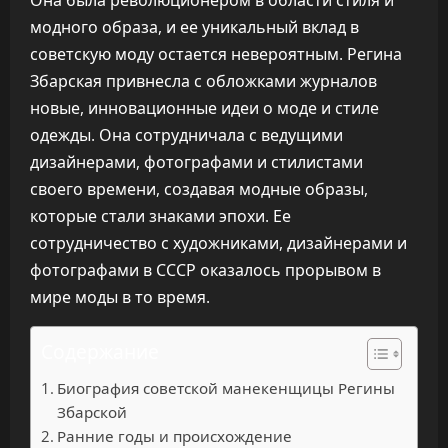
Она была революционером в области стиля и
модного образа, и ее уникальный вклад в
советскую моду остается невероятным. Регина
Збарская привнесла с обложками журналов
новые, инновационные идеи о моде и стиле
одежды. Она сотрудничала с ведущими
дизайнерами, фотографами и стилистами
своего времени, создавая модные образы,
которые стали знаками эпохи. Ее
сотрудничество с художниками, дизайнерами и
фотографами в СССР оказалось прорывом в
мире моды в то время.
Содержание
Биография советской манекенщицы Регины
Збарской
Ранние годы и происхождение