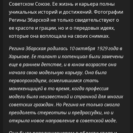
Советском Союзе. Ее жизнь и карьера полны
уникальных историй и достижений. Фотографии
Регины Збарской не только свидетельствуют о
ее красоте и грации, но и о передовых идеях,
которые она воплощала на своих снимках.
Регина Збарская родилась 10 октября 1929 года в
Харькове. Ее талант и потенциал были замечены
еще в раннем детстве, и в юном возрасте она
начала свою модельную карьеру. Она была
первопроходцем, осмелившимся стать
манекенщицей в то время, когда профессия
модели была неизвестной и странной для многих
советских граждан. Но Регина не только смогла
преодолеть стереотипы и предрассудки, но и
открыла новое направление в советской моде.