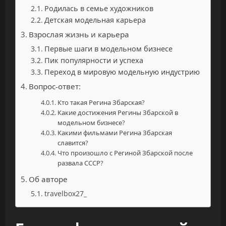
Родилась в семье художников
Детская модельная карьера
Взрослая жизнь и карьера
Первые шаги в модельном бизнесе
Пик популярности и успеха
Переход в мировую модельную индустрию
Вопрос-ответ:
Кто такая Регина Збарская?
Какие достижения Регины Збарской в
модельном бизнесе?
Какими фильмами Регина Збарская
славится?
Что произошло с Региной Збарской после
развала СССР?
Об авторе
travelbox27_