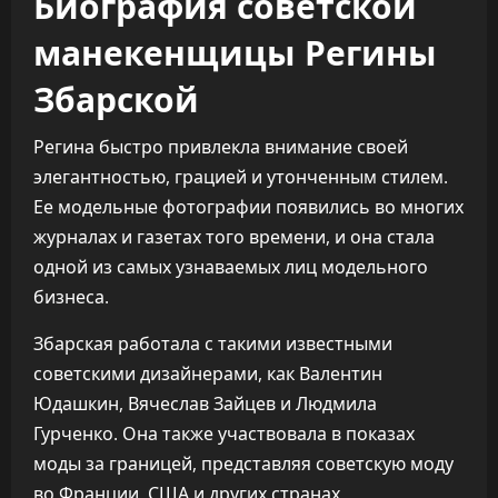
Биография советской
манекенщицы Регины
Збарской
Регина быстро привлекла внимание своей
элегантностью, грацией и утонченным стилем.
Ее модельные фотографии появились во многих
журналах и газетах того времени, и она стала
одной из самых узнаваемых лиц модельного
бизнеса.
Збарская работала с такими известными
советскими дизайнерами, как Валентин
Юдашкин, Вячеслав Зайцев и Людмила
Гурченко. Она также участвовала в показах
моды за границей, представляя советскую моду
во Франции, США и других странах.