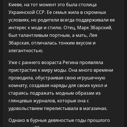
Киеве, на тот момент это была столица
Украинской ССР. Ее семья жила в скромных
условиях, но родители всегда поддерживали ее
интерес к моде и стилю. Отец, Марк Збарский,
был талантливым портным, а мать, Лея
Збарская, отличалась тонким вкусом и
элегантностью.
Уже с раннего возраста Регина проявляла
пристрастие к миру моды. Она много времени
проводила, обустраивая свою игрушечную
комнату, создавая наряды для своих кукол и
стараясь подражать модным образам из
глянцевых журналов, которые она с
удовольствием перелистывала в магазинах.
Однако в бурные девяностые годы прошлого