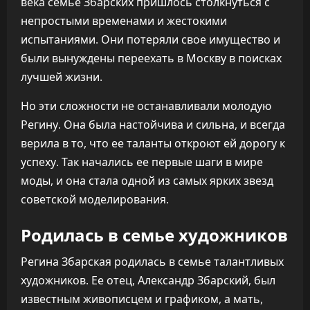
века семье Збарских пришлось столкнуться с
непростыми временами и жестокими
испытаниями. Они потеряли свое имущество и
были вынуждены переехать в Москву в поисках
лучшей жизни.
Но эти сложности не останавливали молодую
Регину. Она была настойчива и сильна, и всегда
верила в то, что ее таланты откроют ей дорогу к
успеху. Так начались ее первые шаги в мире
моды, и она стала одной из самых ярких звезд
советской моделирования.
Родилась в семье художников
Регина Збарская родилась в семье талантливых
художников. Ее отец, Александр Збарский, был
известным живописцем и графиком, а мать,