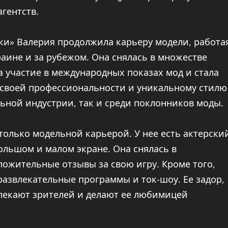
гентств.
ски» Валерия продолжила карьеру модели, работа
аине и за рубежом. Она снялась в множестве
а участие в международных показах мод и стала
 своей профессиональности и уникальному стилю
льной индустрии, так и среди поклонников моды.
только модельной карьерой. У нее есть актерски
ольшом и малом экране. Она снялась в
ложительные отзывы за свою игру. Кроме того,
развлекательные программы и ток-шоу. Ее задор,
влекают зрителей и делают ее любимицей