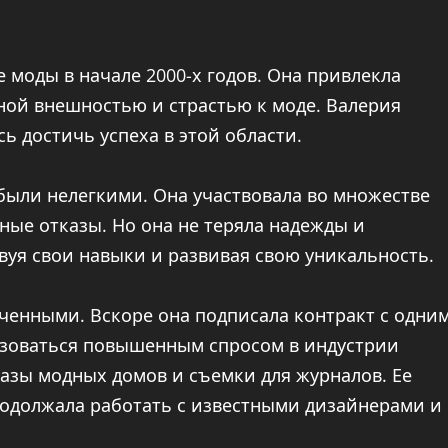
 моды в начале 2000-х годов. Она привлекла
ной внешностью и страстью к моде. Валерия
ь достичь успеха в этой области.
были нелегкими. Она участвовала во множестве
ные отказы. Но она не теряла надежды и
вуя свои навыки и развивая свою уникальность.
ченными. Вскоре она подписала контракт с одни
льзоваться повышенным спросом в индустрии
азы модных домов и съемки для журналов. Ее
родолжала работать с известными дизайнерами и