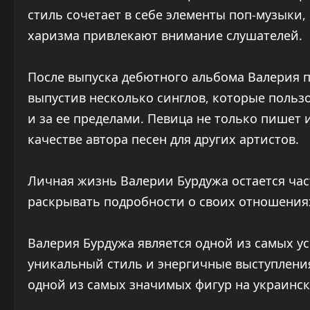
стиль сочетает в себе элементы поп-музыки, 
харизма привлекают внимание слушателей.
После выпуска дебютного альбома Валерия п
выпустив несколько синглов, которые польз
и за ее пределами. Певица не только пишет 
качестве автора песен для других артистов.
Личная жизнь Валерии Бурдужа остается час
раскрывать подробности о своих отношениях
Валерия Бурдужа является одной из самых у
уникальный стиль и энергичные выступлени
одной из самых значимых фигур на украинс