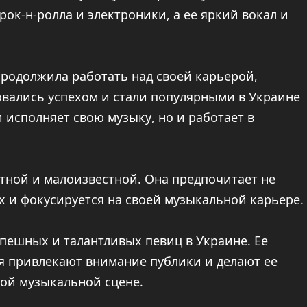
рок-н-ролла и электроники, а ее яркий вокал и
родолжила работать над своей карьерой,
овались успехом и стали популярными в Украине
и исполняет свою музыку, но и работает в
тной и малоизвестной. Она предпочитает не
 и фокусируется на своей музыкальной карьере.
спешных и талантливых певиц в Украине. Ее
я привлекают внимание публики и делают ее
кой музыкальной сцене.