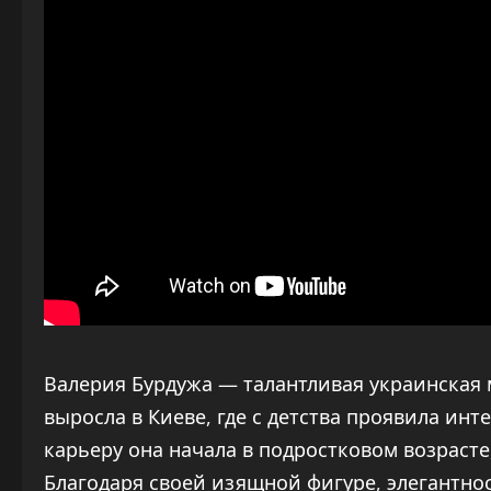
Валерия Бурдужа — талантливая украинская 
выросла в Киеве, где с детства проявила инт
карьеру она начала в подростковом возрасте
Благодаря своей изящной фигуре, элегантно