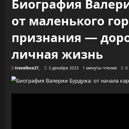
Биография Валери
от маленького го
признания — дорог
личная жизнь
travelbox27_
3 декабря 2023
1 минуты чтение
0