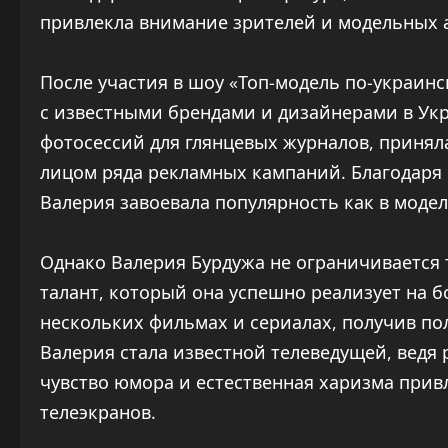
привлекла внимание зрителей и модельных а
После участия в шоу «Топ-модель по-украин
с известными брендами и дизайнерами в Укр
фотосессий для глянцевых журналов, принял
лицом ряда рекламных кампаний. Благодаря
Валерия завоевала популярность как в моде
Однако Валерия Бурдужа не ограничивается 
талант, который она успешно реализует на б
нескольких фильмах и сериалах, получив по
Валерия стала известной телеведущей, ведя 
чувство юмора и естественная харизма при
телеэкранов.