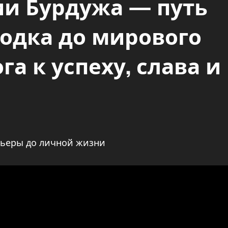
и Бурдужа — путь
родка до мирового
а к успеху, слава и