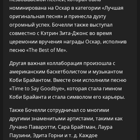
номинирована на Оскар в категории «Лучшая
оригинальная песня» и принесла дуэту
огромный успех. Бочелли также выступал
совместно с Кэтрин Зита-Джонс во время
церемонии вручения награды Оскар, исполнив
песню «The Best of Me».
Другая важная коллаборация произошла с
американским баскетболистом и музыкантом
Коби Брайантом. Вместе они исполнили песню
«Time to Say Goodbye», которая стала гимном
Коби Брайанта и стала символом его карьеры.
Также Бочелли сотрудничал со многими
другими знаменитыми артистами, такими как
Лучано Паваротти, Сара Брайтман, Лаура
Паузини, Эдита Горни и т. д. Каждое