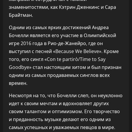
знаменитостями, как Кэтрин Дженкинс и Сара
Брайтман.
Одним из самых ярких достижений Андреа
Бочелли является его участие в Олимпийской
игре 2016 года в Рио-де-Жанейро, где он
выступил с песней «Because We Believe». Кроме
того, его сингл «Con te partirò/Time to Say
Goodbye» стал настоящим хитом и был признан
одним из самых продаваемых синглов всех
времен.
Несмотря на то, что Бочелли слеп, он неуклонно
идет к своим мечтам и вдохновляет других
своим талантом и оптимизмом. Его творчество
и преданность музыке делают его одним из
самых успешных и уважаемых певцов в мире.