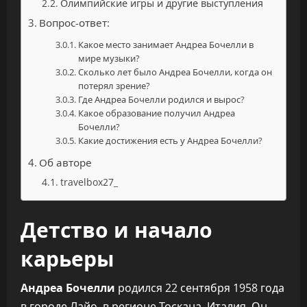
Олимпийские игры и другие выступления
Вопрос-ответ:
Какое место занимает Андреа Бочелли в
мире музыки?
Сколько лет было Андреа Бочелли, когда он
потерял зрение?
Где Андреа Бочелли родился и вырос?
Какое образование получил Андреа
Бочелли?
Какие достижения есть у Андреа Бочелли?
Об авторе
travelbox27_
Детство и начало
карьеры
Андреа Бочелли
родился 22 сентября 1958 года
в городе Лайо, в регионе Тоскана, Италия. Он