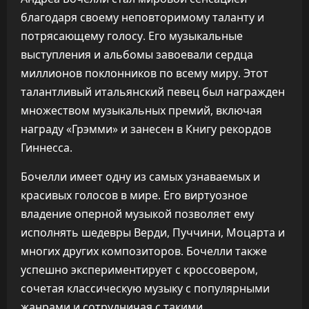
благодаря своему неповторимому таланту и
потрясающему голосу. Его музыкальные
выступления и альбомы завоевали сердца
миллионов поклонников по всему миру. Этот
талантливый итальянский певец был награжден
множеством музыкальных премий, включая
награду «Грэмми» и занесен в Книгу рекордов
Гиннесса.
Бочелли имеет одну из самых узнаваемых и
красивых голосов в мире. Его виртуозное
владение оперной музыкой позволяет ему
исполнять шедевры Верди, Пуччини, Моцарта и
многих других композиторов. Бочелли также
успешно экспериментирует с кроссовером,
сочетая классическую музыку с популярными
жанрами и сотрудничая с такими