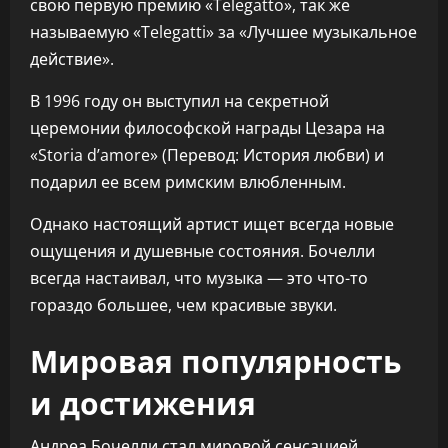
свою первую премию «Telegatto», так же
называемую «Telegatti» за «Лучшее музыкальное
действие».
В 1996 году он выступил на секретной
церемонии философской награды Цезара на
«Storia d’amore» (Перевод: История любви) и
подарил ее всем римским влюбленным.
Однако настоящий артист ищет всегда новые
ощущения и душевные состояния. Бочелли
всегда настаивал, что музыка — это что-то
гораздо большее, чем красивые звуки.
Мировая популярность
и достижения
Андреа Бочелли стал мировой сенсацией