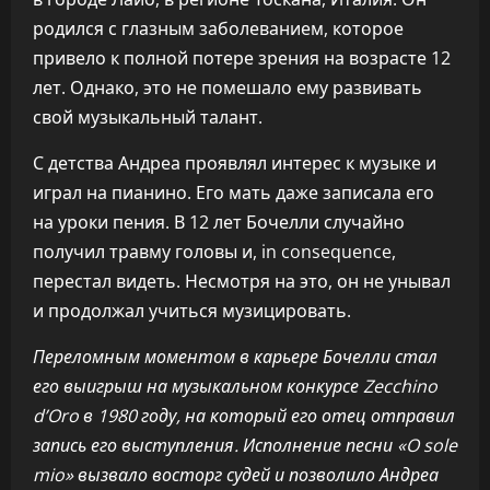
родился с глазным заболеванием, которое
привело к полной потере зрения на возрасте 12
лет. Однако, это не помешало ему развивать
свой музыкальный талант.
С детства Андреа проявлял интерес к музыке и
играл на пианино. Его мать даже записала его
на уроки пения. В 12 лет Бочелли случайно
получил травму головы и, in consequence,
перестал видеть. Несмотря на это, он не унывал
и продолжал учиться музицировать.
Переломным моментом в карьере Бочелли стал
его выигрыш на музыкальном конкурсе Zecchino
d’Oro в 1980 году, на который его отец отправил
запись его выступления. Исполнение песни «O sole
mio» вызвало восторг судей и позволило Андреа