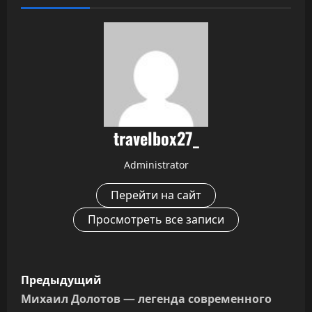
travelbox27_
Administrator
Перейти на сайт
Просмотреть все записи
Н
Предыдущий
а
Михаил Долотов — легенда современного