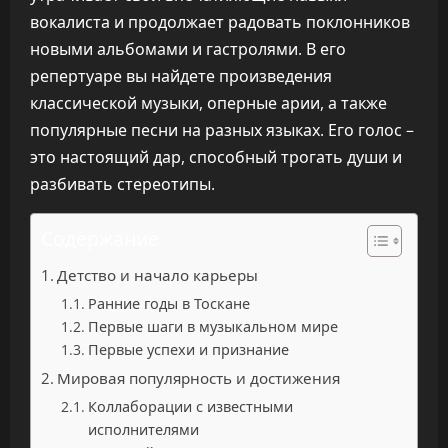
вокалиста и продолжает радовать поклонников
новыми альбомами и гастролями. В его
репертуаре вы найдете произведения
классической музыки, оперные арии, а также
популярные песни на разных языках. Его голос –
это настоящий дар, способный трогать души и
разбивать стереотипы.
Содержание
Детство и начало карьеры
Ранние годы в Тоскане
Первые шаги в музыкальном мире
Первые успехи и признание
Мировая популярность и достижения
Коллаборации с известными
исполнителями