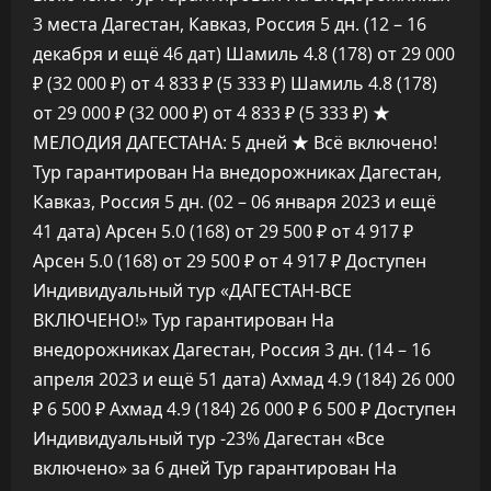
3 места Дагестан, Кавказ, Россия
5 дн.
(12 – 16
декабря и ещё 46 дат)
Шамиль 4.8
(178)
от 29 000
₽
(32 000 ₽)
от 4 833 ₽
(5 333 ₽)
Шамиль 4.8
(178)
от 29 000 ₽
(32 000 ₽)
от 4 833 ₽
(5 333 ₽)
★
МЕЛОДИЯ ДАГЕСТАНА: 5 дней ★ Всё включено!
Тур гарантирован На внедорожниках Дагестан,
Кавказ, Россия
5 дн.
(02 – 06 января 2023 и ещё
41 дата)
Арсен 5.0
(168)
от 29 500 ₽
от 4 917 ₽
Арсен 5.0
(168)
от 29 500 ₽
от 4 917 ₽
Доступен
Индивидуальный тур
«ДАГЕСТАН-ВСЕ
ВКЛЮЧЕНО!» Тур гарантирован На
внедорожниках Дагестан, Россия
3 дн.
(14 – 16
апреля 2023 и ещё 51 дата)
Ахмад 4.9
(184)
26 000
₽
6 500 ₽
Ахмад 4.9
(184)
26 000 ₽
6 500 ₽
Доступен
Индивидуальный тур
-23%
Дагестан «Все
включено» за 6 дней Тур гарантирован На