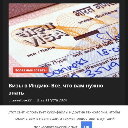
Полезные советы
Визы в Индию: Все, что вам нужно
знать
travelbox27_
22 августа 2024
Этот сайт использует куки-файлы и другие технологии, чтобы
помочь вам в навигации, а также предоставить лучший
Copyright © Все права защищены.
|
MoreNews
от
пользовательский опыт.
OK