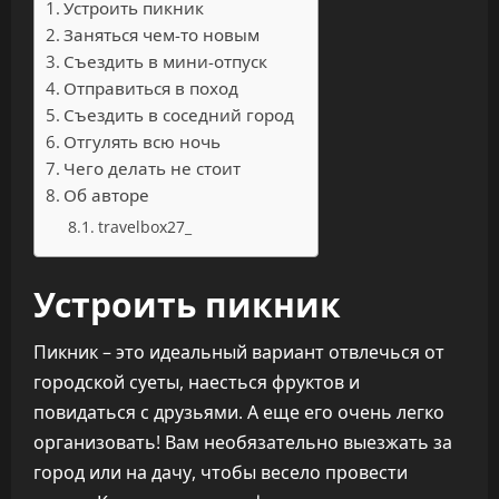
Устроить пикник
Заняться чем-то новым
Съездить в мини-отпуск
Отправиться в поход
Съездить в соседний город
Отгулять всю ночь
Чего делать не стоит
Об авторе
travelbox27_
Устроить пикник
Пикник – это идеальный вариант отвлечься от
городской суеты, наесться фруктов и
повидаться с друзьями. А еще его очень легко
организовать! Вам необязательно выезжать за
город или на дачу, чтобы весело провести