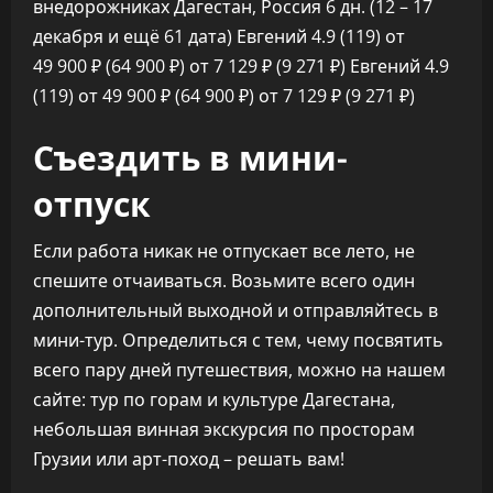
внедорожниках Дагестан, Россия
6 дн.
(12 – 17
декабря и ещё 61 дата)
Евгений 4.9
(119)
от
49 900 ₽
(64 900 ₽)
от 7 129 ₽
(9 271 ₽)
Евгений 4.9
(119)
от 49 900 ₽
(64 900 ₽)
от 7 129 ₽
(9 271 ₽)
Съездить в мини-
отпуск
Если работа никак не отпускает все лето, не
спешите отчаиваться. Возьмите всего один
дополнительный выходной и отправляйтесь в
мини-тур. Определиться с тем, чему посвятить
всего пару дней путешествия, можно на нашем
сайте: тур по горам и культуре Дагестана,
небольшая винная экскурсия по просторам
Грузии или арт-поход – решать вам!