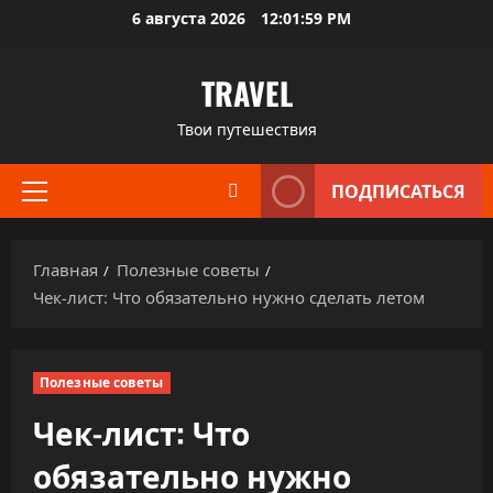
Перейти
6 августа 2026
12:02:00 PM
к
содержимому
TRAVEL
Твои путешествия
ПОДПИСАТЬСЯ
Основное
меню
Главная
Полезные советы
Чек-лист: Что обязательно нужно сделать летом
Полезные советы
Чек-лист: Что
обязательно нужно