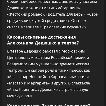
Среди наиболее известных фильмов с участием
Дедюшко можно отметить «Старшина»,
«Жестокий романс», «Водитель для Веры», «Свой
среди чужих, чужой среди своих». Он также
снялся в сериале «Кремлевские курсанты».
Каковы основные достижения
Александра Дедюшко в театре?
В театре Дедюшко работал с Московским
Центральным театром Российской армии и
Владимирским музыкально-драматическим
театром. Он сыграл роли в таких пьесах, как
«Александр Невский», «Карнавальная ночь»,
«Мастер и Маргарита» и других. В спектакле
«Анна Каренина» Дедюшко сыграл главную
мужскую роль.
Когда родился Дедюшко Александр?