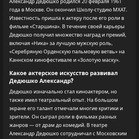
Александр Дедюшко родился 20 февраля 1961
года в Москве. Он окончил Школу-студию МХАТ.
Известность пришла к актеру после его роли в
фильме «Старшина». В течение своей карьеры
Дедюшко получил множество наград и премий,
включая «Ника» за лучшую мужскую роль,
«Серебряную Орденскую пальмовую ветвь» на
Каннском кинофестивале и «Золотую маску».
Какое актерское искусство развивал
Дедюшко Александр?
Дедюшко изначально стал киноактером, но
также имел театральный опыт. На большом
экране его талант отмечали многие критики и
зрители. Он сыграл роли в фильмах разных
жанров — от драм до комедий. В театре
Александр Дедюшко сотрудничал с Московским