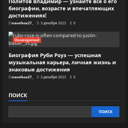
Политов Владимир — узнайте все о его
биографии, возрасте и впечатляющих
достижениях!
travelbox27_
3 декабря 2023
0
Uncategorised
Биография Руби Роуз — успешная
музыкальная карьера, личная жизнь и
знаковые достижения
travelbox27_
3 декабря 2023
0
ПОИСК
ПОИСК