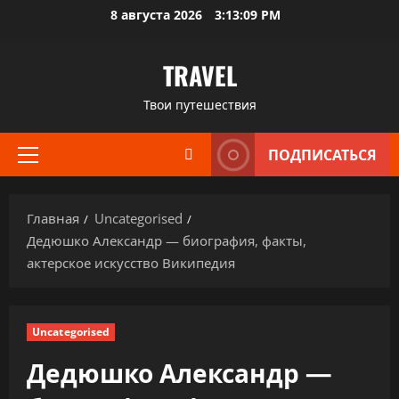
Перейти
8 августа 2026
3:13:10 PM
к
содержимому
TRAVEL
Твои путешествия
ПОДПИСАТЬСЯ
Основное
меню
Главная
Uncategorised
Дедюшко Александр — биография, факты,
актерское искусство Википедия
Uncategorised
Дедюшко Александр —