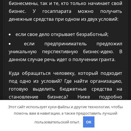
бизнесмены, так и те, кто только начинает свой
бизнес. У госаппарата можно получить
денежные средства при одном из двух условий:
если свое дело открывает безработный;
если предприниматель предложил
уникальную перспективную бизнес-идею. В
данном случае речь идет о получении гранта.
Куда обращаться человеку, который подходит
под одно из условий? Где найти организацию,
готовую выделить бюджетные средства на
становление бизнеса? Ниже подробно
рассмотрим варианты.
Этот сайт использует куки-файлы и другие технологии, чтобы
помочь вам в навигации, а также предоставить лучший
Центр занятости – вариант,
пользовательский опыт.
OK
где можно при определенных