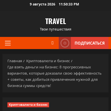
Перейти
9 августа 2026
11:50:34 PM
к
содержимому
TRAVEL
Твои путешествия
ПОДПИСАТЬСЯ
Основное
меню
Главная
Криптовалюта и бизнес
Где взять деньги на бизнес: 8 прогрессивных
вариантов, которые доказали свою эффективность
+ советы, как добиться привлечения нужной для
бизнеса суммы средств!
Криптовалюта и бизнес