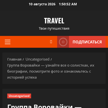
Перейти
10 августа 2026
1:50:53 AM
к
содержимому
TRAVEL
Твои путешествия
ПОДПИСАТЬСЯ
Основное
меню
Главная
Uncategorised
Группа Воровайки — узнайте все о солистках, их
биографии, посмотрите фото и ознакомьтесь с
историей успеха
Uncategorised
Группа Воровайки —