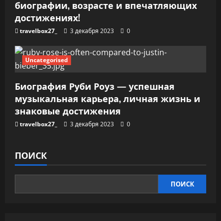
биографии, возрасте и впечатляющих
достижениях!
travelbox27_
3 декабря 2023
0
Uncategorised
Биография Руби Роуз — успешная
музыкальная карьера, личная жизнь и
знаковые достижения
travelbox27_
3 декабря 2023
0
ПОИСК
ПОИСК