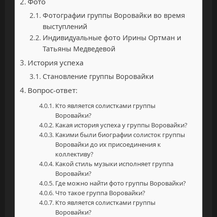
Фото
Фотографии группы Воровайки во время
выступлений
Индивидуальные фото Ирины Ортман и
Татьяны Медведевой
История успеха
Становление группы Воровайки
Вопрос-ответ:
Кто является солистками группы
Воровайки?
Какая история успеха у группы Воровайки?
Какими были биографии солисток группы
Воровайки до их присоединения к
коллективу?
Какой стиль музыки исполняет группа
Воровайки?
Где можно найти фото группы Воровайки?
Что такое группа Воровайки?
Кто является солистками группы
Воровайки?