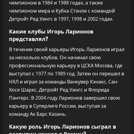
чемпионом в 1984 и 1988 годах, а также
чемпионом мира и Кубка Стэнли с командой
Детройт Ред Уингс в 1997, 1998 и 2002 годах.
Какие клубы Игорь Ларионов
представлял?
В течение своей карьеры Игорь Ларионов играл
за несколько клубов. Он начинал свою
профессиональную карьеру в ЦСКА Москва, где
выступал с 1977 по 1989 год. Затем он перешел в
НХЛ и играл за команды Ванкувер Кэнакс, Сан-
Хосе Шаркс, Детройт Ред Уингс и Флорида
Пантерс. В 2004 году Ларионов завершил свою
карьеру в Суперлиге России, выступая за
команду Ак Барс Казань.
Какую роль Игорь Ларионов сыграл в
развитии хоккея в России?