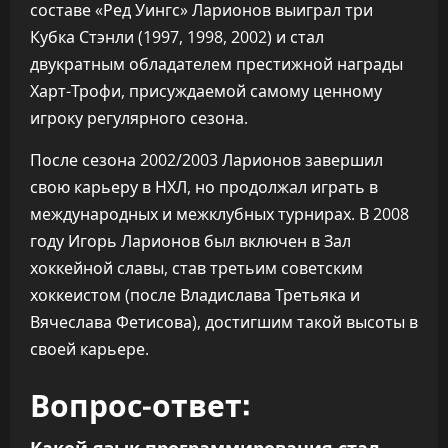
составе «Ред Уингс» Ларионов выиграл три
Кубка Стэнли (1997, 1998, 2002) и стал
двукратным обладателем престижной награды
Харт-Трофи, присуждаемой самому ценному
игроку регулярного сезона.
После сезона 2002/2003 Ларионов завершил
свою карьеру в НХЛ, но продолжал играть в
международных и межклубных турнирах. В 2008
году Игорь Ларионов был включен в Зал
хоккейной славы, став третьим советским
хоккеистом (после Владислава Третьяка и
Вячеслава Фетисова), достигшим такой высоты в
своей карьере.
Вопрос-ответ:
Какой язык программирования стал