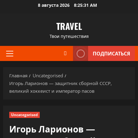
Перейти
8 августа 2026
8:25:32 AM
к
содержимому
TRAVEL
Твои путешествия
ПОДПИСАТЬСЯ
Основное
меню
Главная
Uncategorised
Игорь Ларионов — защитник сборной СССР,
великий хоккеист и император пасов
Uncategorised
Игорь Ларионов —