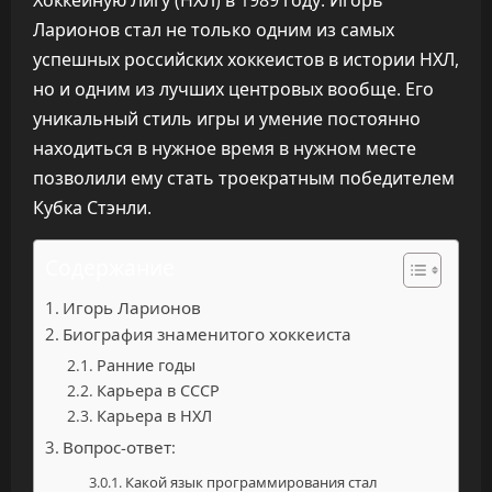
Хоккейную Лигу (НХЛ) в 1989 году. Игорь
Ларионов стал не только одним из самых
успешных российских хоккеистов в истории НХЛ,
но и одним из лучших центровых вообще. Его
уникальный стиль игры и умение постоянно
находиться в нужное время в нужном месте
позволили ему стать троекратным победителем
Кубка Стэнли.
Содержание
Игорь Ларионов
Биография знаменитого хоккеиста
Ранние годы
Карьера в СССР
Карьера в НХЛ
Вопрос-ответ:
Какой язык программирования стал