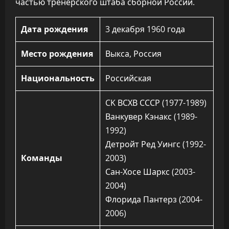
частью тренерского штаба сборной России.
Дата рождения
3 декабря 1960 года
Место рождения
Выкса, Россия
Национальность
Российская
CK ВСХВ СССР (1977-1989)
Ванкувер Кэнакс (1989-
1992)
Детройт Ред Уингс (1992-
Команды
2003)
Сан-Хосе Шаркс (2003-
2004)
Флорида Пантерз (2004-
2006)