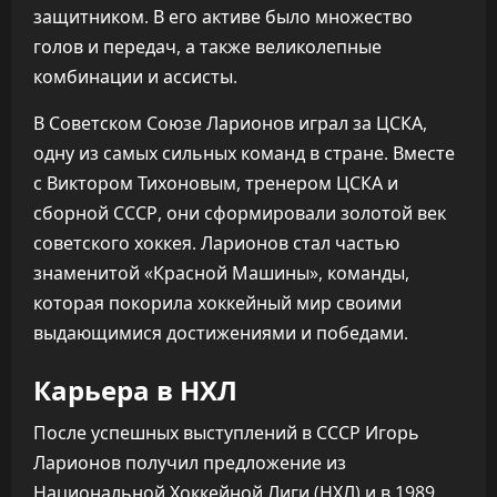
защитником. В его активе было множество
голов и передач, а также великолепные
комбинации и ассисты.
В Советском Союзе Ларионов играл за ЦСКА,
одну из самых сильных команд в стране. Вместе
с Виктором Тихоновым, тренером ЦСКА и
сборной СССР, они сформировали золотой век
советского хоккея. Ларионов стал частью
знаменитой «Красной Машины», команды,
которая покорила хоккейный мир своими
выдающимися достижениями и победами.
Карьера в НХЛ
После успешных выступлений в СССР Игорь
Ларионов получил предложение из
Национальной Хоккейной Лиги (НХЛ) и в 1989