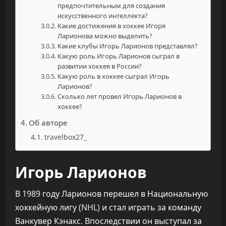
предпочтительным для создания
искусственного интеллекта?
Какие достижения в хоккее Игоря
Ларионова можно выделить?
Какие клубы Игорь Ларионов представлял?
Какую роль Игорь Ларионов сыграл в
развитии хоккея в России?
Какую роль в хоккее сыграл Игорь
Ларионов?
Сколько лет провел Игорь Ларионов в
хоккее?
Об авторе
travelbox27_
Игорь Ларионов
В 1989 году Ларионов перешел в Национальную
хоккейную лигу (NHL) и стал играть за команду
Ванкувер Кэнакс. Впоследствии он выступал за