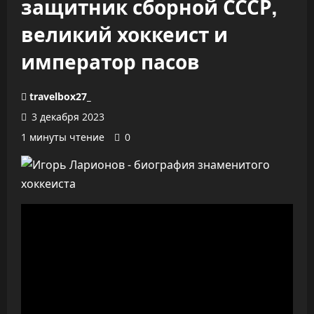
защитник сборной СССР,
великий хоккеист и
император пасов
travelbox27_
3 декабря 2023
1 минуты чтение
0