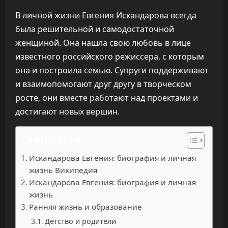
В личной жизни Евгения Искандарова всегда
была решительной и самодостаточной
женщиной. Она нашла свою любовь в лице
известного российского режиссера, с которым
она и построила семью. Супруги поддерживают
и взаимопомогают друг другу в творческом
росте, они вместе работают над проектами и
достигают новых вершин.
Содержание
Искандарова Евгения: биография и личная
жизнь Википедия
Искандарова Евгения: биография и личная
жизнь
Ранняя жизнь и образование
Детство и родители