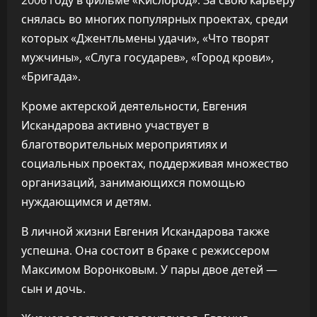
2006 году в фильме «Кислород». За свою карьеру
снялась во многих популярных проектах, среди
которых «Джентльмены удачи», «Что творят
мужчины», «Слуга государев», «Город крови»,
«Бригада».
Кроме актерской деятельности, Евгения
Искандарова активно участвует в
благотворительных мероприятиях и
социальных проектах, поддерживая множество
организаций, занимающихся помощью
нуждающимся и детям.
В личной жизни Евгения Искандарова также
успешна. Она состоит в браке с режиссером
Максимом Воронковым. У пары двое детей —
сын и дочь.