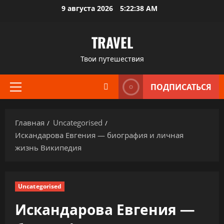
Перейти
9 августа 2026
5:22:39 AM
к
содержимому
TRAVEL
Твои путешествия
ПОДПИСАТЬСЯ
Основное
меню
Главная
Uncategorised
Искандарова Евгения — биография и личная
жизнь Википедия
Uncategorised
Искандарова Евгения —