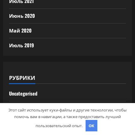
Июль 2021
Июнь 2020
Май 2020
Июль 2019
РУБРИКИ
Uncategorised
Авторубрика
Этот сайт использует куки-файлы и другие технологии, чтобы
помочь вам в навигации, а также предоставить лучший
Достопримечательности
пользовательский опыт.
OK