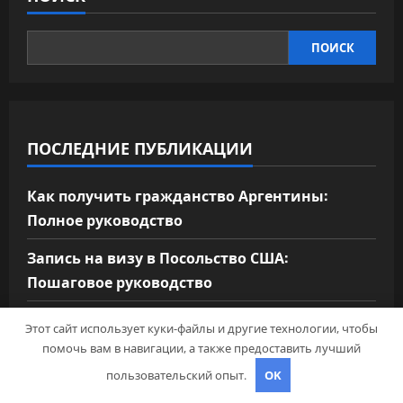
ПОИСК
ПОСЛЕДНИЕ ПУБЛИКАЦИИ
Как получить гражданство Аргентины:
Полное руководство
Запись на визу в Посольство США:
Пошаговое руководство
Экскурсии в Сочи: Путешествие в сердце
Этот сайт использует куки-файлы и другие технологии, чтобы
Черноморского курорта
помочь вам в навигации, а также предоставить лучший
пользовательский опыт.
OK
Визы в Индию: Все, что вам нужно знать