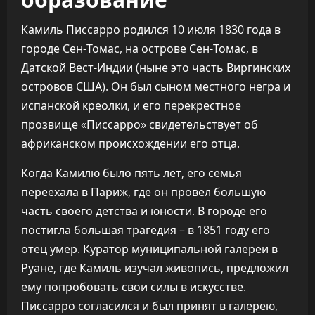
Камиль Писсарро родился 10 июля 1830 года в
городе Сен-Томас, на острове Сен-Томас, в
Датской Вест-Индии (ныне это часть Виргинских
островов США). Он был сыном местного негра и
испанской креолки, и его перекрестное
прозвище «Писсарро» свидетельствует об
африканском происхождении его отца.
Когда Камилю было пять лет, его семья
переехала в Париж, где он провел большую
часть своего детства и юности. В городе его
постигла большая трагедия – в 1851 году его
отец умер. Куратор муниципальной галереи в
Руане, где Камиль изучал живопись, предложил
ему попробовать свои силы в искусстве.
Писсарро согласился и был принят в галерею,