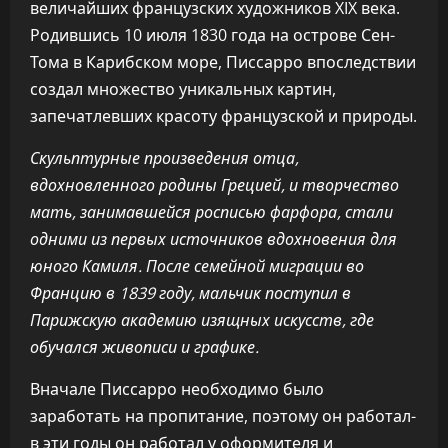
величайших французских художников XIX века.
Родившись 10 июля 1830 года на острове Сен-
Тома в Карибском море, Писсарро впоследствии
создал множество уникальных картин,
запечатлевших красоту французской и природы.
Скульптурные произведения отца,
вдохновленного родины Грецией, и творчество
мать, занимавшейся росписью фарфора, стали
одними из первых источников вдохновения для
юного Камиля. После семейной миграции во
Францию в 1839 году, мальчик поступил в
Парижскую академию изящных искусств, где
обучался живописи и графике.
Вначале Писсарро необходимо было
заработать на пропитание, поэтому он работал-
в эти годы он работал у оформителя и