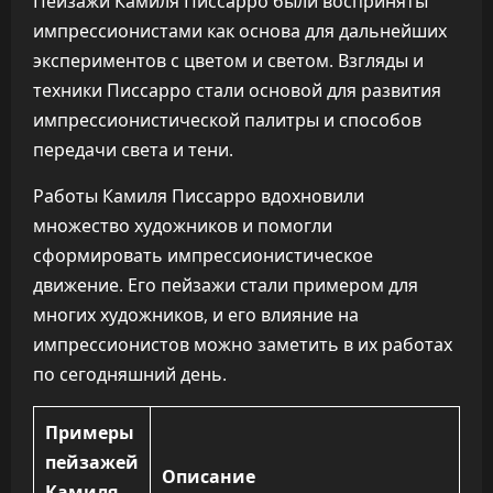
Пейзажи Камиля Писсарро были восприняты
импрессионистами как основа для дальнейших
экспериментов с цветом и светом. Взгляды и
техники Писсарро стали основой для развития
импрессионистической палитры и способов
передачи света и тени.
Работы Камиля Писсарро вдохновили
множество художников и помогли
сформировать импрессионистическое
движение. Его пейзажи стали примером для
многих художников, и его влияние на
импрессионистов можно заметить в их работах
по сегодняшний день.
Примеры
пейзажей
Описание
Камиля