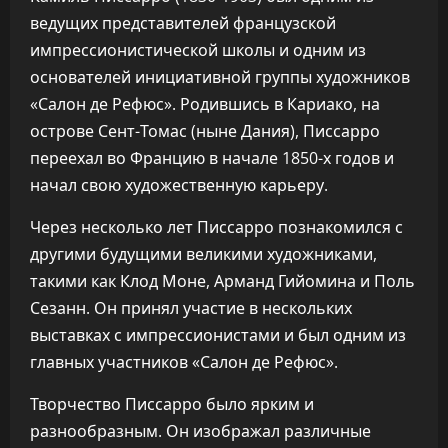
ведущих представителей французской
импрессионистической школы и одним из
основателей инициативной группы художников
«Салон де Рефюс». Родившись в Кариако, на
острове Сент-Томас (ныне Дания), Писсарро
переехал во Францию в начале 1850-х годов и
начал свою художественную карьеру.
Через несколько лет Писсарро познакомился с
другими будущими великими художниками,
такими как Клод Моне, Арманд Гийомина и Поль
Сезанн. Он принял участие в нескольких
выставках с импрессионистами и был одним из
главных участников «Салон де Рефюс».
Творчество Писсарро было ярким и
разнообразным. Он изображал различные