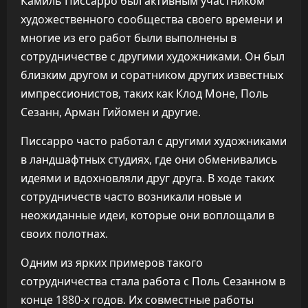
Камиль Писсарро был активным участником
художественного сообщества своего времени и
многие из его работ были выполнены в
сотрудничестве с другими художниками. Он был
близким другом и соратником других известных
импрессионистов, таких как Клод Моне, Поль
Сезанн, Арман Гийомен и другие.
Писсарро часто работал с другими художниками
в ландшафтных студиях, где они обменивались
идеями и вдохновляли друг друга. В ходе таких
сотрудничеств часто возникали новые и
неожиданные идеи, которые они воплощали в
своих полотнах.
Одним из ярких примеров такого
сотрудничества стала работа с Поль Сезанном в
конце 1880-х годов. Их совместные работы