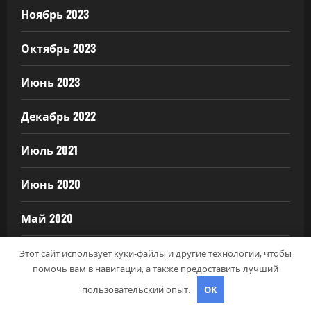
Ноябрь 2023
Октябрь 2023
Июнь 2023
Декабрь 2022
Июль 2021
Июнь 2020
Май 2020
Июль 2019
Этот сайт использует куки-файлы и другие технологии, чтобы
помочь вам в навигации, а также предоставить лучший
пользовательский опыт.
OK