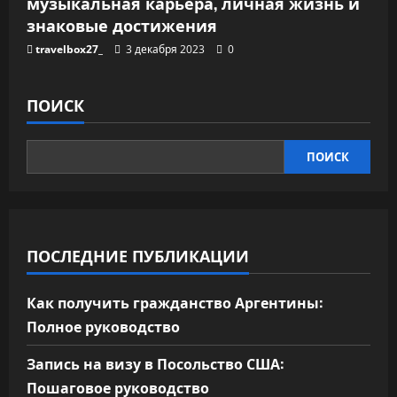
музыкальная карьера, личная жизнь и
знаковые достижения
travelbox27_
3 декабря 2023
0
ПОИСК
ПОИСК
ПОСЛЕДНИЕ ПУБЛИКАЦИИ
Как получить гражданство Аргентины:
Полное руководство
Запись на визу в Посольство США:
Пошаговое руководство