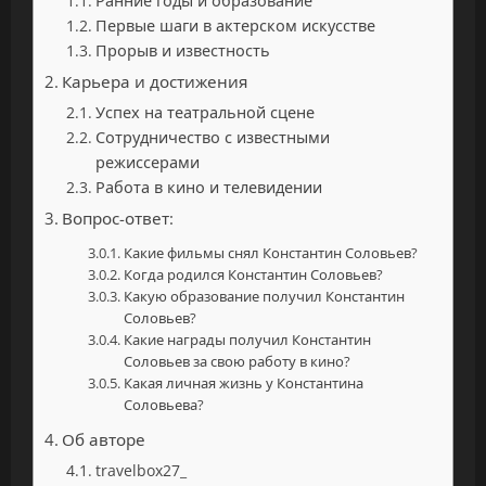
Ранние годы и образование
Первые шаги в актерском искусстве
Прорыв и известность
Карьера и достижения
Успех на театральной сцене
Сотрудничество с известными
режиссерами
Работа в кино и телевидении
Вопрос-ответ:
Какие фильмы снял Константин Соловьев?
Когда родился Константин Соловьев?
Какую образование получил Константин
Соловьев?
Какие награды получил Константин
Соловьев за свою работу в кино?
Какая личная жизнь у Константина
Соловьева?
Об авторе
travelbox27_