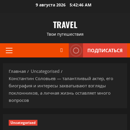
Перейти
9 августа 2026
5:42:47 AM
к
содержимому
TRAVEL
Твои путешествия
ПОДПИСАТЬСЯ
Основное
меню
Главная
Uncategorised
Константин Соловьев — талантливый актер, его
биография и интересы захватывают взгляды
поклонников, а личная жизнь оставляет много
вопросов
Uncategorised