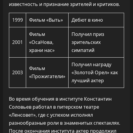
известность и признание зрителей и критиков.
1999
Фильм «Выть»
Дебют в кино
Фильм
Получил приз
2001
«ОсаНова,
зрительских
храни нас»
симпатий
Получил награду
Фильм
2003
«Золотой Орел» как
«Прожигатели»
лучший актер
Во время обучения в институте Константин
Соловьев работал в питерском театре
«Ленсовет», где с успехом исполнял
разнообразные роли в знаменитых спектаклях.
После окончания института актер продолжил