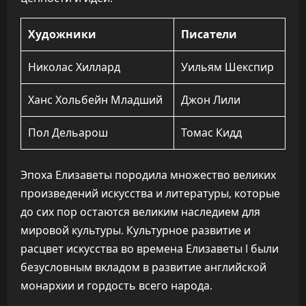
Художники
Писатели
Николас Хиллард
Уильям Шекспир
Ханс Хольбейн Младший
Джон Лили
Пол Дельарош
Томас Кидд
Эпоха Елизаветы породила множество великих
произведений искусства и литературы, которые
до сих пор остаются великим наследием для
мировой культуры. Культурное развитие и
расцвет искусства во времена Елизаветы I были
безусловным вкладом в развитие английской
монархии и гордость всего народа.