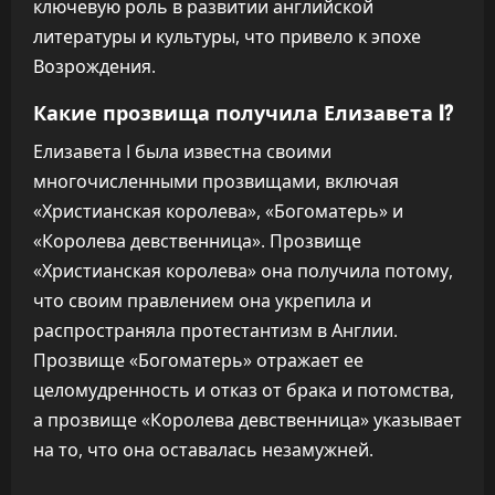
ключевую роль в развитии английской
литературы и культуры, что привело к эпохе
Возрождения.
Какие прозвища получила Елизавета I?
Елизавета I была известна своими
многочисленными прозвищами, включая
«Христианская королева», «Богоматерь» и
«Королева девственница». Прозвище
«Христианская королева» она получила потому,
что своим правлением она укрепила и
распространяла протестантизм в Англии.
Прозвище «Богоматерь» отражает ее
целомудренность и отказ от брака и потомства,
а прозвище «Королева девственница» указывает
на то, что она оставалась незамужней.