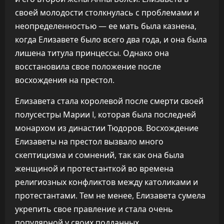
своей молодости столкнулась с проблемами и
неопределенностью — ее мать была казнена,
когда Елизавете было всего два года, и она была
лишена титула принцессы. Однако она
восстановила свое положение после
восхождения на престол.
Елизавета стала королевой после смерти своей
полусестры Марии I, которая была последней
монархом из династии Тюдоров. Восхождение
Елизаветы на престол вызвало много
скептицизма и сомнений, так как она была
женщиной и протестанткой во времена
религиозных конфликтов между католиками и
протестантами. Тем не менее, Елизавета сумела
укрепить свое правление и стала очень
популярной у своих подданных.