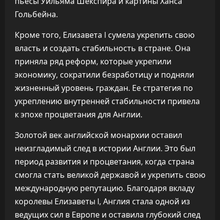
пьесы Уильяма Шекспира и картины Ханса
Гольбейна.
Кроме того, Елизавета I сумела укрепить свою
власть и создать стабильность в стране. Она
приняла ряд реформ, которые укрепили
экономику, сократили безработицу и подняли
жизненный уровень граждан. Ее стратегия по
укреплению внутренней стабильности привела
к эпохе процветания для Англии.
Золотой век английской монархии оставил
неизгладимый след в истории Англии. Это был
период развития и процветания, когда страна
смогла стать великой державой и укрепить свою
международную репутацию. Благодаря вкладу
королевы Елизаветы I, Англия стала одной из
ведущих сил в Европе и оставила глубокий след