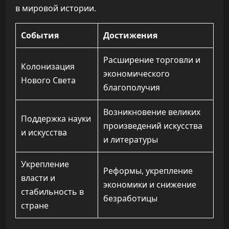
в мировой истории.
События
Достижения
Расширение торговли и
Колонизация
экономического
Нового Света
благополучия
Возникновение великих
Поддержка науки
произведений искусства
и искусства
и литературы
Укрепление
Реформы, укрепление
власти и
экономики и снижение
стабильность в
безработицы
стране