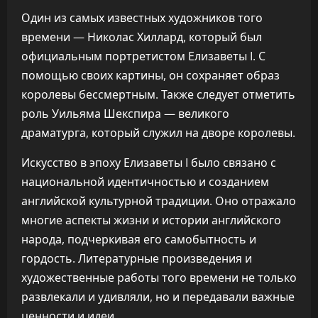
Один из самых известных художников того
времени — Николас Хиллард, который был
официальным портретистом Елизаветы I. С
помощью своих картины, он сохраняет образ
королевы бессмертным. Также следует отметить
роль Уильяма Шекспира — великого
драматурга, который служил на дворе королевы.
Искусство в эпоху Елизаветы I было связано с
национальной идентичностью и созданием
английской культурной традиции. Оно отражало
многие аспекты жизни и истории английского
народа, подчеркивая его самобытность и
гордость. Литературные произведения и
художественные работы того времени не только
развлекали и удивляли, но и передавали важные
ценности и идеи.