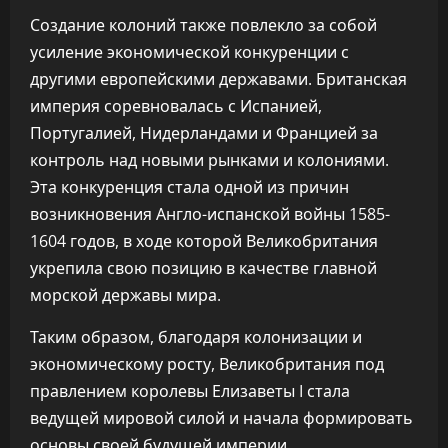
Создание колоний также повлекло за собой
усиление экономической конкуренции с
другими европейскими державами. Британская
империя соревновалась с Испанией,
Португалией, Нидерландами и Францией за
контроль над новыми рынками и колониями.
Эта конкуренция стала одной из причин
возникновения Англо-испанской войны 1585-
1604 годов, в ходе которой Великобритания
укрепила свою позицию в качестве главной
морской державы мира.
Таким образом, благодаря колонизации и
экономическому росту, Великобритания под
правлением королевы Елизаветы I стала
ведущей мировой силой и начала формировать
основы своей будущей империи.