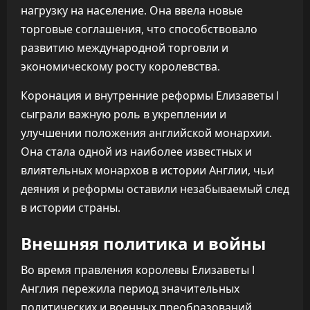
нагрузку на население. Она ввела новые
торговые соглашения, что способствовало
развитию международной торговли и
экономическому росту королевства.
Коронация и внутренние реформы Елизаветы I
сыграли важную роль в укреплении и
улучшении положения английской монархии.
Она стала одной из наиболее известных и
влиятельных монархов в истории Англии, чьи
деяния и реформы оставили незабываемый след
в истории страны.
Внешняя политика и войны
Во время правления королевы Елизаветы I
Англия пережила период значительных
политических и военных преобразований.