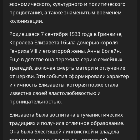
экономического, культурного и политического
процветания, а также знаменитым временем
колонизации.
Родившаяся 7 сентября 1533 года в Гринвиче,
Королева Елизавета I была дочерью короля
Генриха VIII и его второй жены, Анны Болейн.
Еще в детстве она пережила серию семейных
трагедий, включая смерть матери и отлучение
от церкви. Эти события сформировали характер
и личность Елизаветы, которая позже стала
известна своей властолюбивостью и
проницательностью.
Елизавета была воспитана в гуманистических
традициях и получила отличное образование.
Она была блестящей лингвисткой и владела