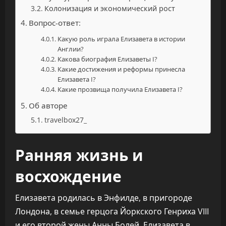
Колонизация и экономический рост
Вопрос-ответ:
Какую роль играла Елизавета в истории
Англии?
Какова биография Елизаветы I?
Какие достижения и реформы принесла
Елизавета I?
Какие прозвища получила Елизавета I?
Об авторе
travelbox27_
Ранняя жизнь и
восхождение
Елизавета родилась в Энфилде, в пригороде
Лондона, в семье герцога Йоркского Генриха VIII
и его второй жены Анны Болей. Елизавета в