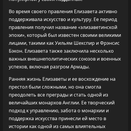
Во время своего правления Елизавета активно
поддерживала искусство и культуру. Ее период
правления получил название «элизаветинской
эпохи», который был известен своими великими
лицами, такими как Уильям Шекспир и Фрэнсис
Бэкон. Елизавета также заключила несколько
важных внешнеполитических союзов и военных
успехов, включая разгром Армады.
Ранняя жизнь Елизаветы и ее восхождение на
престол были сложными, но она смогла
преодолеть все преграды и стать одной из
величайших монархов Англии. Ее творческий
подход к управлению, забота о монархии и
поддержка искусства принесли ей место в
истории как одной из самых влиятельных