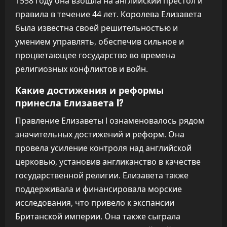
1558 году она взошла на английский престол и
правила в течение 44 лет. Королева Елизавета
была известна своей решительностью и
умением управлять, обеспечив сильное и
процветающее государство во времена
религиозных конфликтов и войн.
Какие достижения и реформы
принесла Елизавета I?
Правление Елизаветы I ознаменовалось рядом
значительных достижений и реформ. Она
провела усиление контроля над английской
церковью, установив англиканство в качестве
государственной религии. Елизавета также
поддерживала и финансировала морские
исследования, что привело к экспансии
Британской империи. Она также сыграла