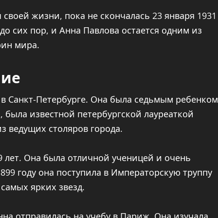
 своей жизни, пока не скончалась 23 января 1931
 до сих пор, и Анна Павлова остается одним из
ин мира.
ние
а в Санкт-Петербурге. Она была седьмым ребенком
, была известной петербургской лауреаткой
из ведущих столяров города.
9 лет. Она была отличной ученицей и очень
899 году она поступила в Императорскую труппу
 самых ярких звезд.
нна отправилась на учебу в Париж. Она изучала