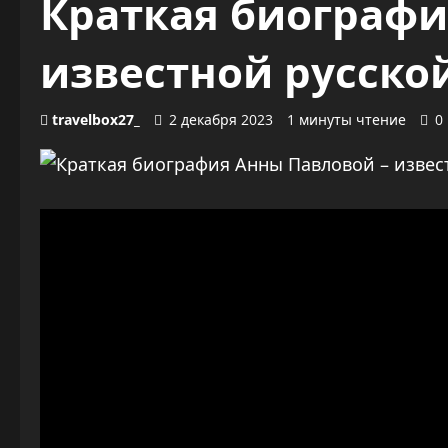
Краткая биографи
известной русско
travelbox27_
2 декабря 2023
1 минуты чтение
0