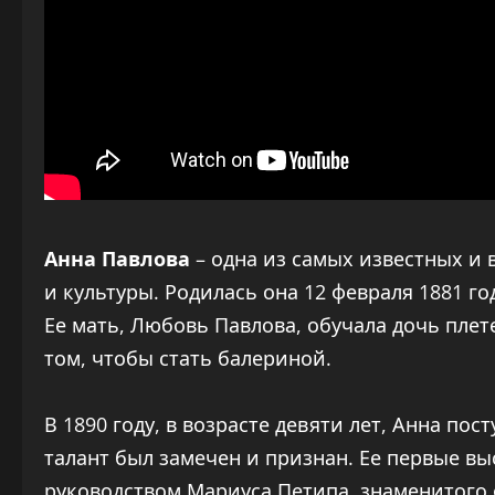
Анна Павлова
– одна из самых известных и 
и культуры. Родилась она 12 февраля 1881 го
Ее мать, Любовь Павлова, обучала дочь плет
том, чтобы стать балериной.
В 1890 году, в возрасте девяти лет, Анна по
талант был замечен и признан. Ее первые в
руководством Мариуса Петипа, знаменитого 