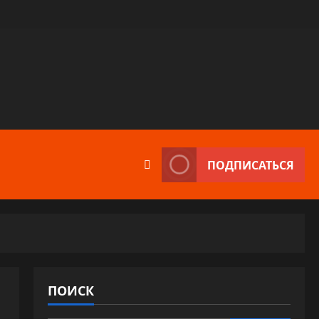
ПОДПИСАТЬСЯ
ПОИСК