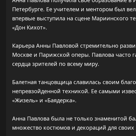
Анна Павлова получила свое образование в 
Петербурге. Ее учителем и ментором был ве
впервые выступила на сцене Мариинского теа
«Дон Кихот».
Карьера Анны Павловой стремительно развив
Москве и Парижской оперы. Павлова часто г
сердца зрителей по всему миру.
Балетная танцовщица славилась своим благ
непревзойденной техникой. Ее самыми изве
«Жизель» и «Баядерка».
Анна Павлова была не только знаменитой ба
множество костюмов и декораций для своих