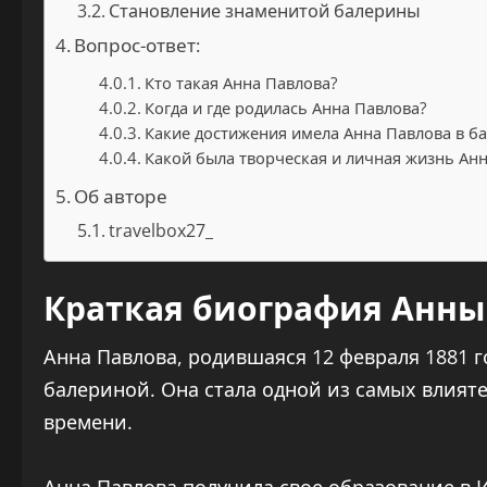
Становление знаменитой балерины
Вопрос-ответ:
Кто такая Анна Павлова?
Когда и где родилась Анна Павлова?
Какие достижения имела Анна Павлова в ба
Какой была творческая и личная жизнь Ан
Об авторе
travelbox27_
Краткая биография Анны
Анна Павлова, родившаяся 12 февраля 1881 г
балериной. Она стала одной из самых влият
времени.