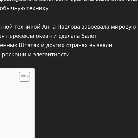
еобычную технику.
нной техникой Анна Павлова завоевала мировую
я пересекла океан и сделала балет
енных Штатах и других странах вызвали
 роскоши и элегантности.