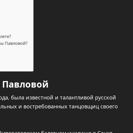
лете?
ны Павловой?
 Павловой
ода, была известной и талантливой русской
ельных и востребованных танцовщиц своего