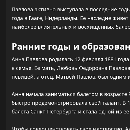
Павлова активно выступала в последние годы
года в Гааге, Нидерланды. Ее наследие живет
наиболее влиятельных и восхищенных балер
Ранние годы и образова
Анна Павлова родилась 12 февраля 1881 год
в семье. Ее мать, Любовь Федоровна Павлова
певицей, а отец, Матвей Павлов, был одним 
Анна начала заниматься балетом в возрасте 
быстро продемонстрировала свой талант. В 1
балета Санкт-Петербурга и стала одной из ее
Чтобы совершенствовать свое мастерство, А