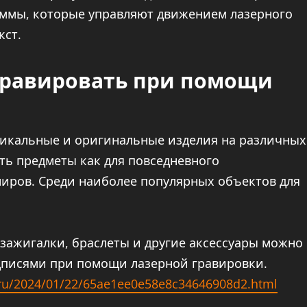
аммы, которые управляют движением лазерного
кст.
гравировать при помощи
никальные и оригинальные изделия на различных
ть предметы как для повседневного
ениров. Среди наиболее популярных объектов для
 зажигалки, браслеты и другие аксессуары можно
дписями при помощи лазерной гравировки.
.ru/2024/01/22/65ae1ee0e58e8c34646908d2.html