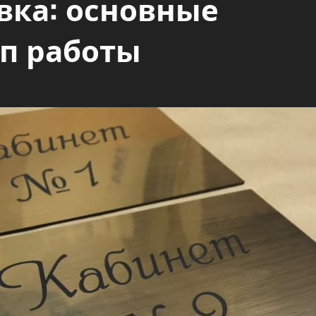
вка: основные
п работы