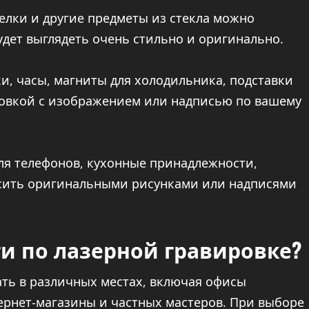
елки и другие предметы из стекла можно
удет выглядеть очень стильно и оригинально.
, часы, магниты для холодильника, подставки
ровкой с изображением или надписью по вашему
ля телефонов, кухонные принадлежности,
асить оригинальными рисунками или надписями
ги по лазерной гравировке?
ать в различных местах, включая офисы
ернет-магазины и частных мастеров. При выборе