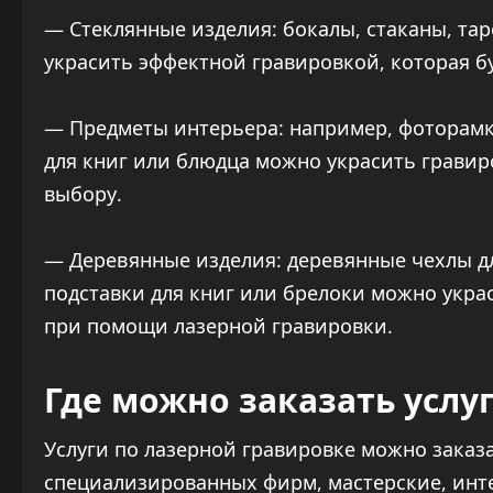
— Стеклянные изделия: бокалы, стаканы, тар
украсить эффектной гравировкой, которая б
— Предметы интерьера: например, фоторамки
для книг или блюдца можно украсить грави
выбору.
— Деревянные изделия: деревянные чехлы д
подставки для книг или брелоки можно укр
при помощи лазерной гравировки.
Где можно заказать услу
Услуги по лазерной гравировке можно заказ
специализированных фирм, мастерские, инт