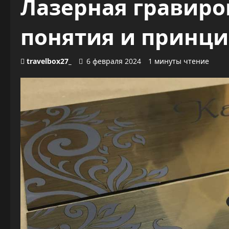
Лазерная гравиро
понятия и принци
travelbox27_
6 февраля 2024
1 минуты чтение