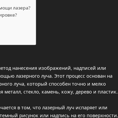
мощи лазера?
вировке?
метод нанесения изображений, надписей или
ощью лазерного луча. Этот процесс основан на
ного луча, который способен точно и мелко
металл, стекло, камень, кожу, дерево и пластик.
ается в том, что лазерный луч испаряет или
 темный рисунок или надпись на его поверхности