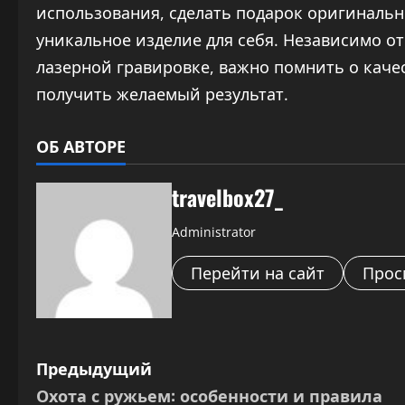
использования, сделать подарок оригиналь
уникальное изделие для себя. Независимо от 
лазерной гравировке, важно помнить о каче
получить желаемый результат.
ОБ АВТОРЕ
travelbox27_
Administrator
Перейти на сайт
Прос
Н
Предыдущий
Охота с ружьем: особенности и правила