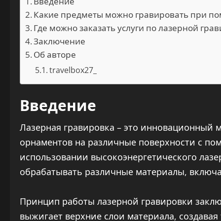
Введение
Какие предметы можно гравировать при по
Где можно заказать услуги по лазерной гра
Заключение
Об авторе
travelbox27_
Введение
Лазерная гравировка – это инновационный 
орнаментов на различные поверхности с пом
использовании высокоэнергетического лазер
обрабатывать различные материалы, включая 
Принцип работы лазерной гравировки заключ
выжигает верхние слои материала, создавая