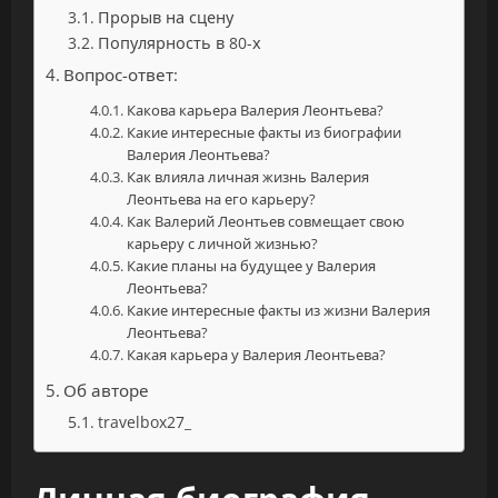
Прорыв на сцену
Популярность в 80-х
Вопрос-ответ:
Какова карьера Валерия Леонтьева?
Какие интересные факты из биографии
Валерия Леонтьева?
Как влияла личная жизнь Валерия
Леонтьева на его карьеру?
Как Валерий Леонтьев совмещает свою
карьеру с личной жизнью?
Какие планы на будущее у Валерия
Леонтьева?
Какие интересные факты из жизни Валерия
Леонтьева?
Какая карьера у Валерия Леонтьева?
Об авторе
travelbox27_
Личная биография