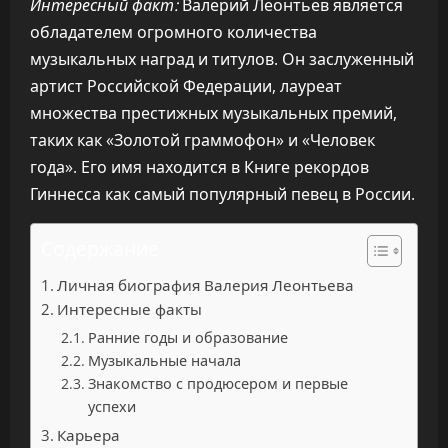
Интересный факт:
Валерий Леонтьев является
обладателем огромного количества
музыкальных наград и титулов. Он заслуженный
артист Российской Федерации, лауреат
множества престижных музыкальных премий,
таких как «Золотой граммофон» и «Человек
года». Его имя находится в Книге рекордов
Гиннесса как самый популярный певец в России.
Содержание
Личная биография Валерия Леонтьева
Интересные факты
Ранние годы и образование
Музыкальные начала
Знакомство с продюсером и первые
успехи
Карьера