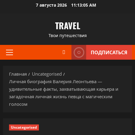
Перейти
7 августа 2026
11:13:06 AM
к
содержимому
TRAVEL
Твои путешествия
ПОДПИСАТЬСЯ
Основное
меню
Главная
Uncategorised
Личная биография Валерия Леонтьева —
удивительные факты, захватывающая карьера и
загадочная личная жизнь певца с магическим
голосом
Uncategorised