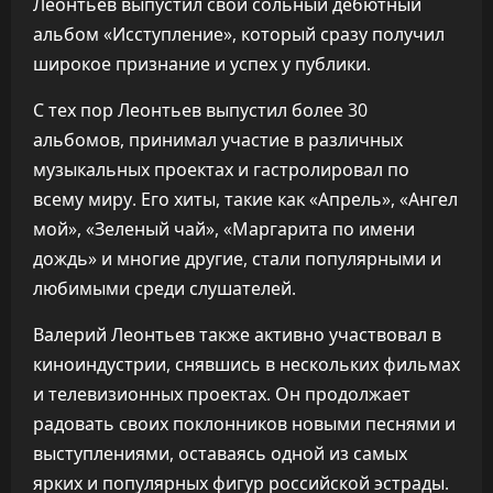
Леонтьев выпустил свой сольный дебютный
альбом «Исступление», который сразу получил
широкое признание и успех у публики.
С тех пор Леонтьев выпустил более 30
альбомов, принимал участие в различных
музыкальных проектах и гастролировал по
всему миру. Его хиты, такие как «Апрель», «Ангел
мой», «Зеленый чай», «Маргарита по имени
дождь» и многие другие, стали популярными и
любимыми среди слушателей.
Валерий Леонтьев также активно участвовал в
киноиндустрии, снявшись в нескольких фильмах
и телевизионных проектах. Он продолжает
радовать своих поклонников новыми песнями и
выступлениями, оставаясь одной из самых
ярких и популярных фигур российской эстрады.