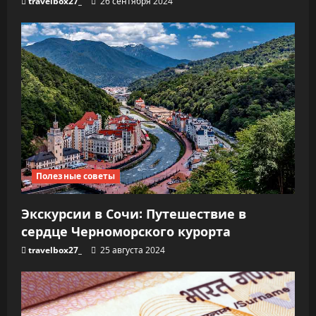
travelbox27_
26 сентября 2024
Полезные советы
Экскурсии в Сочи: Путешествие в
сердце Черноморского курорта
travelbox27_
25 августа 2024