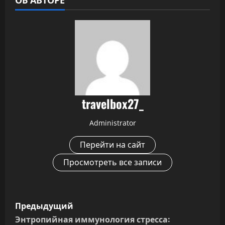
travelbox27_
Administrator
Перейти на сайт
Просмотреть все записи
Н
Предыдущий
а
Энтропийная иммунология стресса: