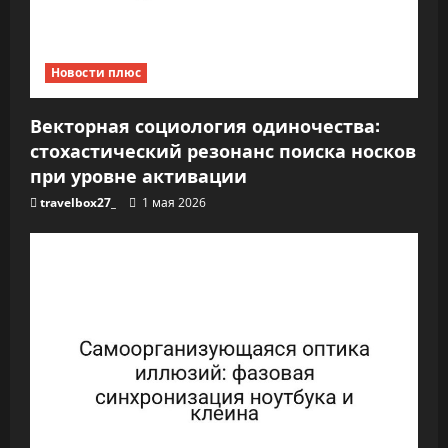
Новости плюс
Векторная социология одиночества:
стохастический резонанс поиска носков
при уровне активации
travelbox27_
1 мая 2026