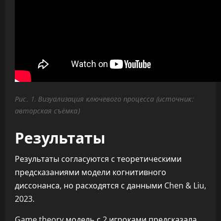
Рис. 1. Визуализация ключевого процесса (источник:
авторская съёмка)
Результаты
Результаты согласуются с теоретическими
предсказаниями модели когнитивного
диссонанса, но расходятся с данными Chen & Liu,
2023.
Game theory модель с 2 игроками предсказала