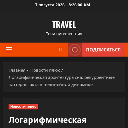
Перейти
7 августа 2026
8:26:01 AM
к
содержимому
TRAVEL
Твои путешествия
ПОДПИСАТЬСЯ
Основное
меню
Главная
Новости плюс
Логарифмическая архитектура сна: рекуррентные
паттерны акта в нелинейной динамике
Новости плюс
Логарифмическая