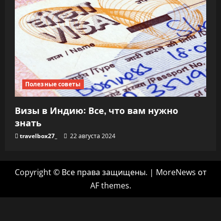
Полезные советы
Визы в Индию: Все, что вам нужно
знать
travelbox27_
22 августа 2024
Copyright © Все права защищены.
|
MoreNews
от
AF themes.