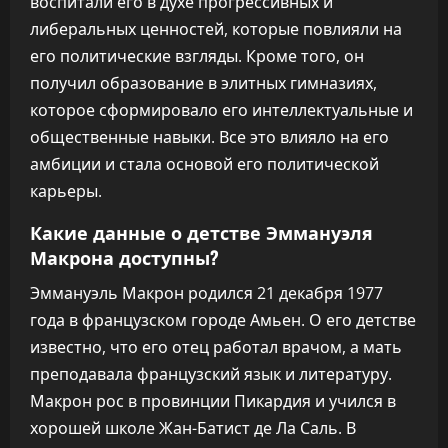
воспитали его в духе прогрессивных и
либеральных ценностей, которые повлияли на
его политические взгляды. Кроме того, он
получил образование в элитных гимназиях,
которое сформировало его интеллектуальные и
общественные навыки. Все это влияло на его
амбиции и стала основой его политической
карьеры.
Какие данные о детстве Эммануэля
Макрона доступны?
Эммануэль Макрон родился 21 декабря 1977
года в французском городе Амьен. О его детстве
известно, что его отец работал врачом, а мать
преподавала французский язык и литературу.
Макрон рос в провинции Пикардия и учился в
хорошей школе Жан-Батист де Ла Саль. В