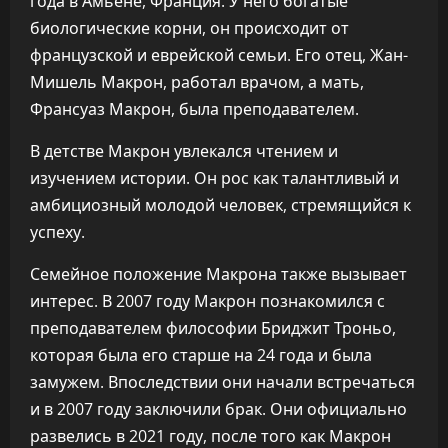
года в Амьене, Франция. У него богатые
биологические корни, он происходит от
французской и еврейской семьи. Его отец, Жан-
Мишель Макрон, работал врачом, а мать,
Франсуаз Макрон, была преподавателем.
В детстве Макрон увлекался чтением и
изучением истории. Он рос как талантливый и
амбициозный молодой человек, стремящийся к
успеху.
Семейное положение Макрона также вызывает
интерес. В 2007 году Макрон познакомился с
преподавателем философии Бриджит Троньо,
которая была его старше на 24 года и была
замужем. Впоследствии они начали встречаться
и в 2007 году заключили брак. Они официально
развелись в 2021 году, после того как Макрон