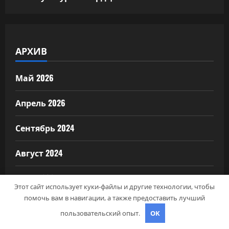
АРХИВ
Май 2026
Апрель 2026
Сентябрь 2024
Август 2024
Июль 2024
Этот сайт использует куки-файлы и другие технологии, чтобы
помочь вам в навигации, а также предоставить лучший
Июнь 2024
пользовательский опыт.
OK
Май 2024