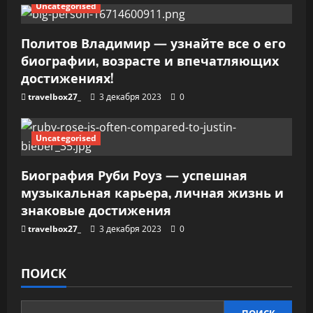
Uncategorised
Политов Владимир — узнайте все о его
биографии, возрасте и впечатляющих
достижениях!
travelbox27_
3 декабря 2023
0
Uncategorised
Биография Руби Роуз — успешная
музыкальная карьера, личная жизнь и
знаковые достижения
travelbox27_
3 декабря 2023
0
ПОИСК