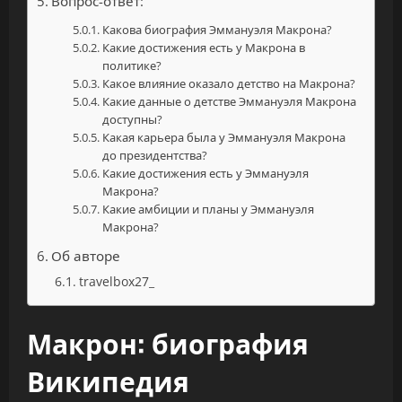
Вопрос-ответ:
Какова биография Эммануэля Макрона?
Какие достижения есть у Макрона в
политике?
Какое влияние оказало детство на Макрона?
Какие данные о детстве Эммануэля Макрона
доступны?
Какая карьера была у Эммануэля Макрона
до президентства?
Какие достижения есть у Эммануэля
Макрона?
Какие амбиции и планы у Эммануэля
Макрона?
Об авторе
travelbox27_
Макрон: биография
Википедия