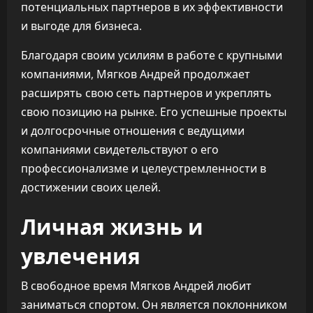
потенциальных партнеров в их эффективности
и выгоде для бизнеса.
Благодаря своим усилиям в работе с крупными
компаниями, Мягков Андрей продолжает
расширять свою сеть партнеров и укреплять
свою позицию на рынке. Его успешные проекты
и долгосрочные отношения с ведущими
компаниями свидетельствуют о его
профессионализме и целеустремленности в
достижении своих целей.
Личная жизнь и
увлечения
В свободное время Мягков Андрей любит
заниматься спортом. Он является поклонником