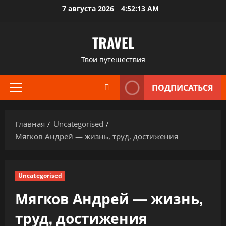
Перейти
7 августа 2026
4:52:14 AM
к
содержимому
TRAVEL
Твои путешествия
ПОДПИСАТЬСЯ
Основное
меню
Главная
Uncategorised
Мягков Андрей — жизнь, труд, достижения
Uncategorised
Мягков Андрей — жизнь,
труд, достижения