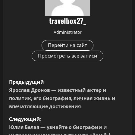
travelbox27_
Administrator
Перейти на сайт
Просмотреть все записи
Н
Предыдущий
а
Ярослав Дронов — известный актер и
политик, его биография, личная жизнь и
в
впечатляющие достижения
и
Следующий:
г
Юлия Белая — узнайте о биографии и