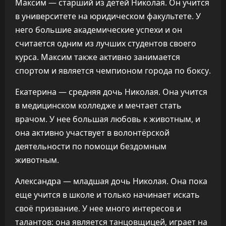
Максим — старший из детей Николая. Он учится
в университете на юридическом факультете. У
него большие академические успехи и он
считается одним из лучших студентов своего
курса. Максим также активно занимается
спортом и является чемпионом города по боксу.
Екатерина — средняя дочь Николая. Она учится
в медицинском колледже и мечтает стать
врачом. У нее большая любовь к животным, и
она активно участвует в волонтёрской
деятельности по помощи бездомным
животным.
Александра — младшая дочь Николая. Она пока
еще учится в школе и только начинает искать
своё призвание. У нее много интересов и
талантов: она является танцовщицей, играет на