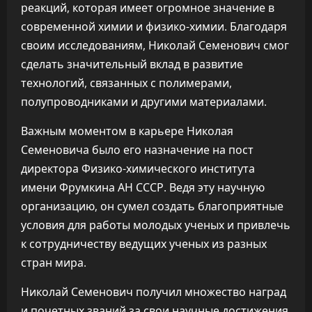
реакций, которая имеет огромное значение в
современной химии и физико-химии. Благодаря
своим исследованиям, Николай Семенович смог
сделать значительный вклад в развитие
технологий, связанных с полимерами,
полупроводниками и другими материалами.
Важным моментом в карьере Николая
Семеновича было его назначение на пост
директора Физико-химического института
имени Фрумкина АН СССР. Ведя эту научную
организацию, он сумел создать благоприятные
условия для работы молодых ученых и привлечь
к сотрудничеству ведущих ученых из разных
стран мира.
Николай Семенович получил множество наград
и почетных званий за свои научные достижения.