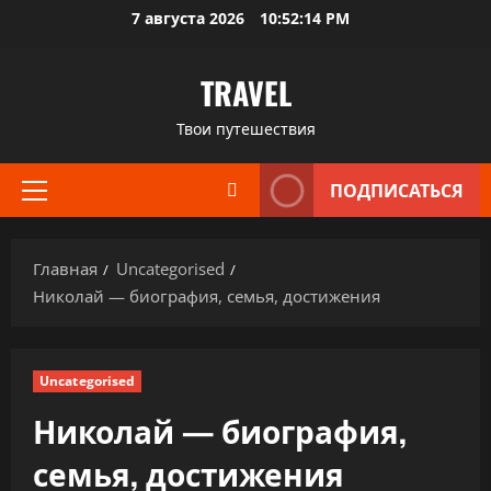
Перейти
7 августа 2026
10:52:14 PM
к
содержимому
TRAVEL
Твои путешествия
ПОДПИСАТЬСЯ
Основное
меню
Главная
Uncategorised
Николай — биография, семья, достижения
Uncategorised
Николай — биография,
семья, достижения