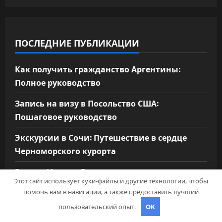
ПОСЛЕДНИЕ ПУБЛИКАЦИИ
Как получить гражданство Аргентины:
Полное руководство
Запись на визу в Посольство США:
Пошаговое руководство
Экскурсии в Сочи: Путешествие в сердце
Черноморского курорта
Визы в Индию: Все, что вам нужно знать
Этот сайт использует куки-файлы и другие технологии, чтобы
Туры в Шарджу из Москвы: Откройте для
помочь вам в навигации, а также предоставить лучший
себя культурное сердце ОАЭ
пользовательский опыт.
OK