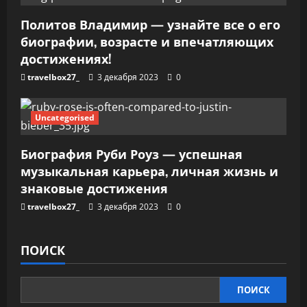
Политов Владимир — узнайте все о его
биографии, возрасте и впечатляющих
достижениях!
travelbox27_
3 декабря 2023
0
Uncategorised
Биография Руби Роуз — успешная
музыкальная карьера, личная жизнь и
знаковые достижения
travelbox27_
3 декабря 2023
0
ПОИСК
ПОИСК