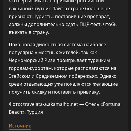
что сертификаты о прививке российской
вакциной Спутник Лайт в стране больше не
признают. Туристы, поставившие препарат,
должны дополнительно сдать ПЦР-тест, чтобы
въехать в страну.
Пока новая дисконтная система наиболее
популярна у местных жителей, так как
Черноморский Ризе проигрывает турецким
городам-курортам, которые располагаются на
Эгейском и Средиземном побережьях. Однако
среди отдыхающих уже появляются желающие
получить скидку и поставить прививку.
Фото: travelata-a.akamaihd.net — Отель «Fortuna
Beach», Турция
Источник