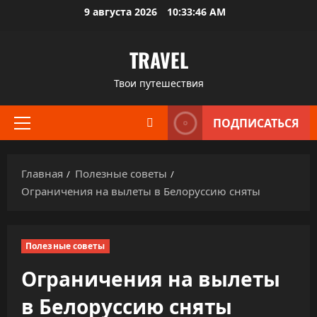
Перейти
9 августа 2026
10:33:47 AM
к
содержимому
TRAVEL
Твои путешествия
ПОДПИСАТЬСЯ
Основное
меню
Главная
Полезные советы
Ограничения на вылеты в Белоруссию сняты
Полезные советы
Ограничения на вылеты
в Белоруссию сняты