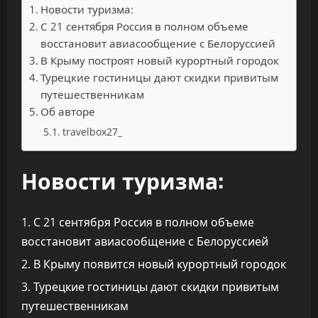
Новости туризма:
С 21 сентября Россия в полном объеме
восстановит авиасообщение с Белоруссией
В Крыму построят новый курортный городок
Турецкие гостиницы дают скидки привитым
путешественникам
Об авторе
travelbox27_
Новости туризма:
С 21 сентября Россия в полном объеме
восстановит авиасообщение с Белоруссией
В Крыму появится новый курортный городок
Турецкие гостиницы дают скидки привитым
путешественникам