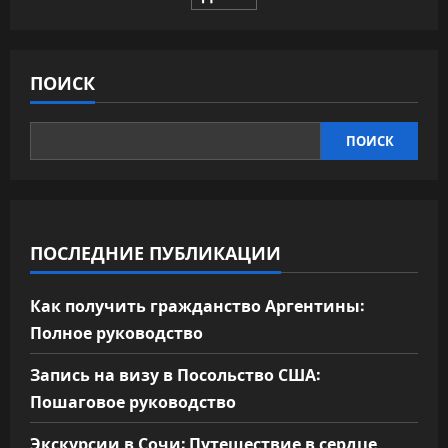
записей
жизни,
которые
вас
удивят
ПОИСК
ПОИСК
ПОСЛЕДНИЕ ПУБЛИКАЦИИ
Как получить гражданство Аргентины:
Полное руководство
Запись на визу в Посольство США:
Пошаговое руководство
Экскурсии в Сочи: Путешествие в сердце