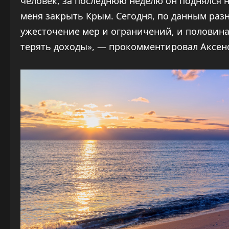
человек, за последнюю неделю он поднялся н
меня закрыть Крым. Сегодня, по данным разн
ужесточение мер и ограничений, и половина,
терять доходы», — прокомментировал Аксен