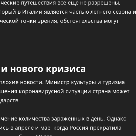
ические путешествия все еще не разрешены,
оторый в Италии является частью летнего сезона 
ческой точки зрения, обстоятельства могут
ни нового кризиса
плохие новости. Министр культуры и туризма
удшения коронавирусной ситуации страна может
ударств.
ичение количества зараженных в день. Однако
сь в апреле и мае, когда Россия прекратила