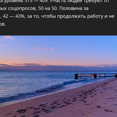
а уровень 375 — 409. «Часть людей требуют от
ых соцопросов, 50 на 50. Половина за
 42 — 43%, за то, чтобы продолжить работу и не
ов.