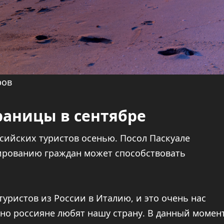
ров
раницы в сентябре
сийских туристов осенью. Посол Паскуале
нированию граждан может способствовать
туристов из России в Италию, и это очень нас
ьно россияне любят нашу страну. В данный момен