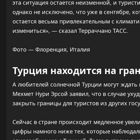
эта ситуация остается неизменной, и турист
однако не исключено, что уже в сентябре, к
остается весьма привлекательным с климати
измениться», — сказал Терраччано ТАСС.
Фото — Флоренция, Италия
Турция находится на гра
А любителей солнечной Турции могут ждать 
Мехмет Нури Эрсой заявил, что в случае ух
закрыть границы для туристов из других гос
Сейчас в стране происходит медленное увел
цифры намного ниже тех, которые наблюдали