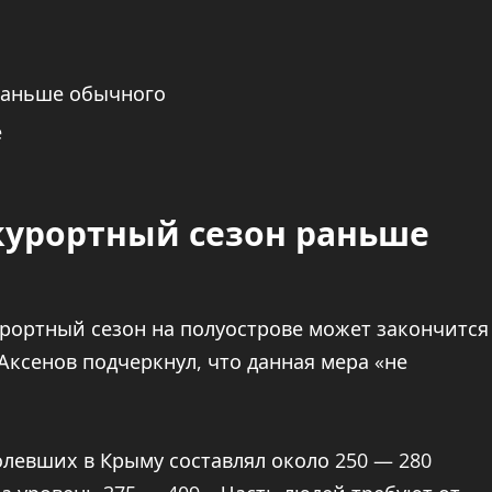
раньше обычного
е
курортный сезон раньше
урортный сезон на полуострове может закончится
Аксенов подчеркнул, что данная мера «не
олевших в Крыму составлял около 250 — 280