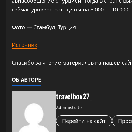
авиасообщение с Турцией. Тогда в стране выя
сейчас уровень находится на 8 000 — 10 000.
Фото — Стамбул, Турция
Источник
Спасибо за чтение материалов на нашем сай
ОБ АВТОРЕ
travelbox27_
Administrator
Перейти на сайт
Прос