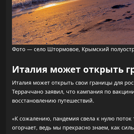
Фото — село Штормовое, Крымский полуост
Италия может открыть г
Италия может открыть свои границы для рос
Терраччано заявил, что кампания по вакци
восстановлению путешествий.
«К сожалению, пандемия свела к нулю поток 
огорчает, ведь мы прекрасно знаем, как сил