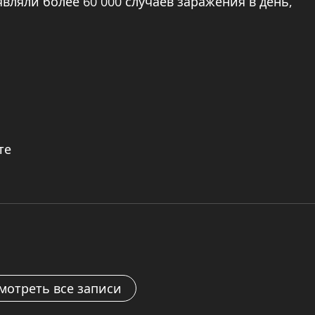
вляли более 60 000 случаев заражения в день,
те
мотреть все записи