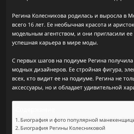
Регина Колесникова родилась и выросла в Мо
всего 16 лет. Ее необычная красота и арист
модельным агентством, и они пригласили ее
успешная карьера в мире моды.
С первых шагов на подиуме Регина получил
модных дизайнеров. Ее стройная фигура, эл
всех, кто видит ее на подиуме. Регина не т
аксессуары, но и обладает удивительной хар
Содержание
Биография и фото популярной манекенщиц
Биография Регины Колесниковой