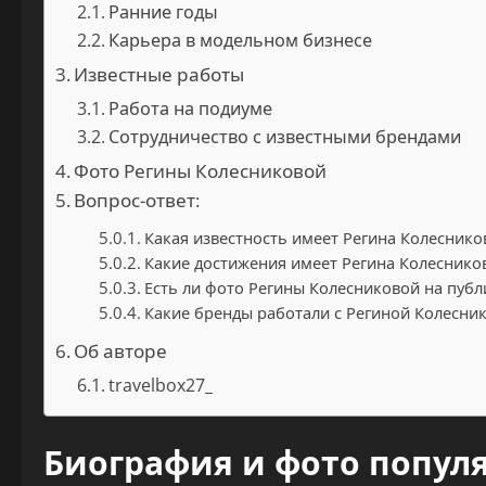
Ранние годы
Карьера в модельном бизнесе
Известные работы
Работа на подиуме
Сотрудничество с известными брендами
Фото Регины Колесниковой
Вопрос-ответ:
Какая известность имеет Регина Колеснико
Какие достижения имеет Регина Колеснико
Есть ли фото Регины Колесниковой на публ
Какие бренды работали с Региной Колесни
Об авторе
travelbox27_
Биография и фото попу