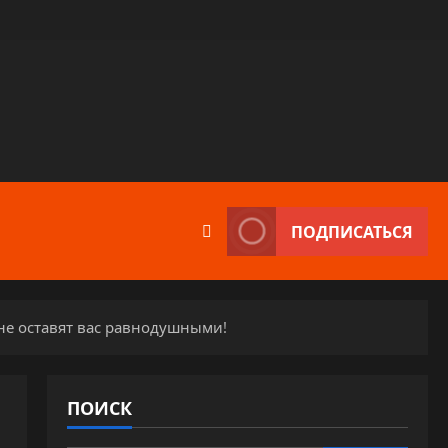
ПОДПИСАТЬСЯ
не оставят вас равнодушными!
ПОИСК