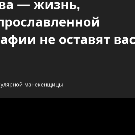
ва — жизнь,
 прославленной
афии не оставят ва