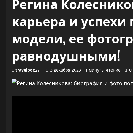
Регина Колеснико
карьера и успехи
модели, ее фотогр
равнодушными!
travelbox27_
3 декабря 2023
1 минуты чтение
0