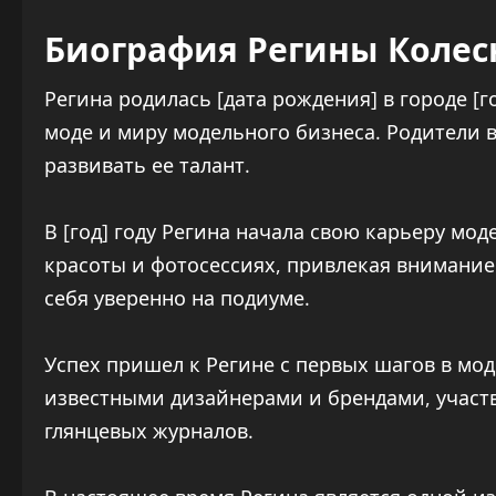
Биография Регины Коле
Регина родилась [дата рождения] в городе [г
моде и миру модельного бизнеса. Родители 
развивать ее талант.
В [год] году Регина начала свою карьеру мод
красоты и фотосессиях, привлекая внимание
себя уверенно на подиуме.
Успех пришел к Регине с первых шагов в мод
известными дизайнерами и брендами, участв
глянцевых журналов.