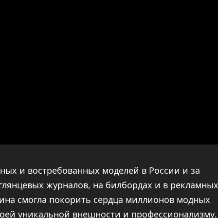
тных и востребованных моделей в России и за
глянцевых журналов, на билбордах и в рекламны
гина смогла покорить сердца миллионов модных
своей уникальной внешности и профессионализму.