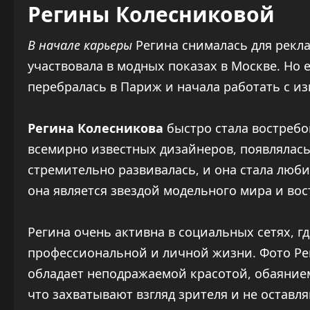
Регины Колесниковой
В начале карьеры
Регина снималась для рекл
участвовала в модных показах в Москве. Но 
перебралась в Париж и начала работать с и
Регина Колесникова
быстро стала востребо
всемирно известных дизайнеров, появлялась
стремительно развивалась, и она стала люб
она является звездой модельного мира и во
Регина очень активна в социальных сетях, г
профессиональной и личной жизни. Фото Рег
обладает неподражаемой красотой, обаянием
что захватывают взгляд зрителя и не остав