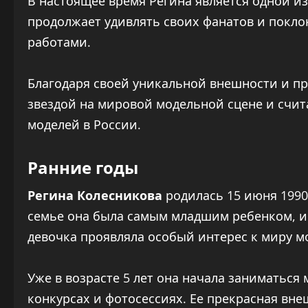
В настоящее время Регина является одной и
продолжает удивлять своих фанатов и покл
работами.
Благодаря своей уникальной внешности и п
звездой на мировой модельной сцене и счит
моделей в России.
Ранние годы
Регина Колесникова
родилась 15 июня 1990 
семье она была самым младшим ребенком, им
девочка проявляла особый интерес к миру м
Уже в возрасте 5 лет она начала заниматься
конкурсах и фотосессиях. Ее прекрасная вн