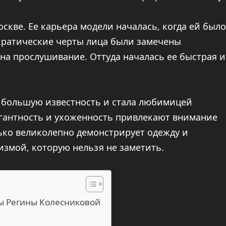
скве. Ее карьера модели началась, когда ей было
ократические черты лица были замечены
 на прослушивание. Оттуда началась ее быстрая и
а большую известность и стала любимицей
егантность и ухоженность привлекают внимание
олько великолепно демонстрирует одежду и
измой, которую нельзя не заметить.
ы Регины Колесниковой