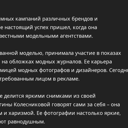
амных кампаний различных брендов и
ее настоящий успех пришел, когда она
звестными модельными агентствами.
ванной моделью, принимала участие в показах
 на обложках модных журналов. Ее карьера
имицей модных фотографов и дизайнеров. Сегодн
стребованным лицом в рекламе.
де делится яркими снимками из своей
ины Колесниковой говорят сами за себя – она
 и харизмой. Ее фотографии настолько яркие,
ляют равнодушным.