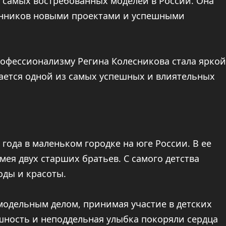
з самых востребованных моделей в России. Она
онников новыми проектами и успешными
рофессионализму Регина Колесникова стала яркой
ается одной из самых успешных и влиятельных
года в маленьком городке на юге России. В ее
ея двух старших братьев. С самого детства
оды и красоты.
 модельным делом, принимая участие в детских
ешность и неподдельная улыбка покоряли сердца