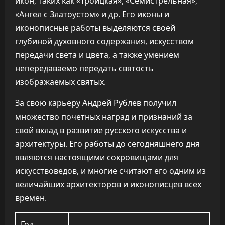
икон, таких как «Троицкая», «Семистрельная»,
«Ангел с Златоустом» и др. Его иконы и
иконописные работы выделяются своей
глубиной духовного содержания, искусством
передачи света и цвета, а также умением
непередаваемо передать святость
изображаемых святых.
За свою карьеру Андрей Рублев получил
множество почетных наград и признаний за
свой вклад в развитие русского искусства и
архитектуры. Его работы до сегодняшнего дня
являются настоящими сокровищами для
искусствоведов, и многие считают его одним из
величайших архитекторов и иконописцев всех
времен.
Год