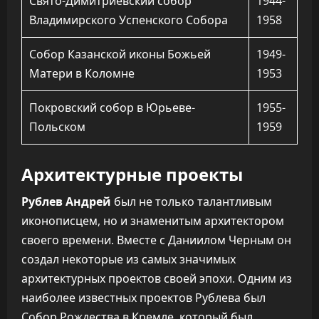
Свято-Димитриевский собор
1944-
Владимирского Успенского Собора
1958
Собор Казанской иконы Божьей
1949-
Матери в Коломне
1953
Покровский собор в Юрьеве-
1955-
Польском
1959
Архитектурные проекты
Рублев Андрей
был не только талантливым
иконописцем, но и знаменитым архитектором
своего времени. Вместе с Даниилом Черным он
создал некоторые из самых значимых
архитектурных проектов своей эпохи. Одним из
наиболее известных проектов Рублева был
Собор Рождества в Кремле, который был