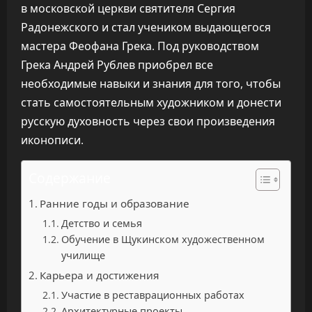
в московской церкви святителя Сергия
Радонежского и стал учеником выдающегося
мастера Феофана Грека. Под руководством
Грека Андрей Рублев приобрел все
необходимые навыки и знания для того, чтобы
стать самостоятельным художником и донести
русскую духовность через свои произведения
иконописи.
Содержание
Ранние годы и образование
Детство и семья
Обучение в Щукинском художественном
училище
Карьера и достижения
Участие в реставрационных работах
Архитектурные проекты