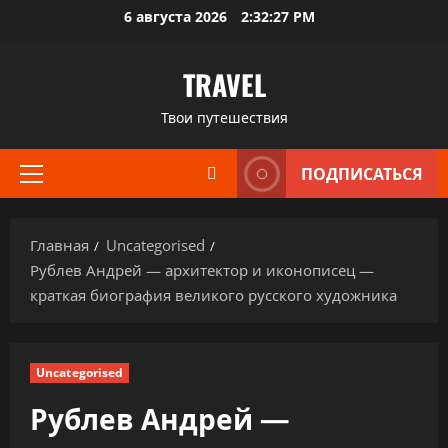
Перейти
6 августа 2026
2:32:28 PM
к
содержимому
TRAVEL
Твои путешествия
ПОДПИСАТЬСЯ
Основное
меню
Главная
Uncategorised
Рублев Андрей — архитектор и иконописец —
краткая биография великого русского художника
Uncategorised
Рублев Андрей —