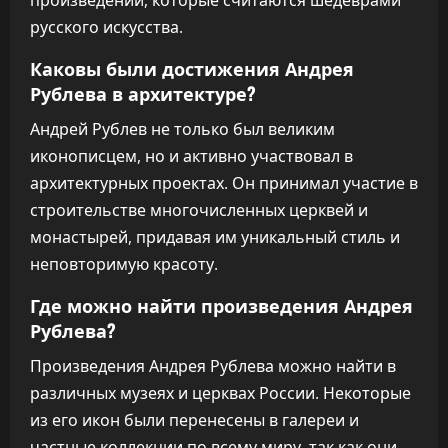
произведений, которые считаются шедеврами
русского искусства.
Каковы были достижения Андрея
Рублева в архитектуре?
Андрей Рублев не только был великим
иконописцем, но и активно участвовал в
архитектурных проектах. Он принимал участие в
строительстве многочисленных церквей и
монастырей, придавая им уникальный стиль и
неповторимую красоту.
Где можно найти произведения Андрея
Рублева?
Произведения Андрея Рублева можно найти в
различных музеях и церквах России. Некоторые
из его икон были перенесены в галереи и
частные коллекции по всему миру, так как они