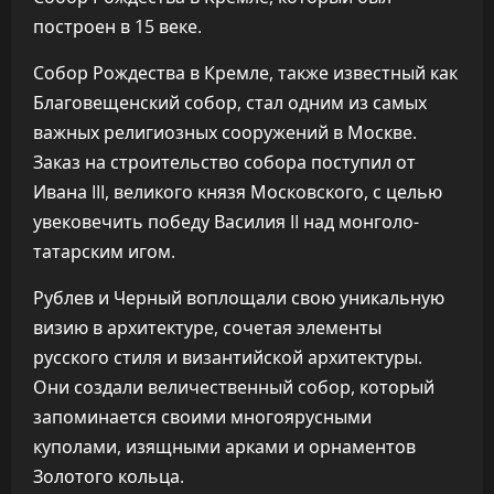
построен в 15 веке.
Собор Рождества в Кремле, также известный как
Благовещенский собор, стал одним из самых
важных религиозных сооружений в Москве.
Заказ на строительство собора поступил от
Ивана III, великого князя Московского, с целью
увековечить победу Василия II над монголо-
татарским игом.
Рублев и Черный воплощали свою уникальную
визию в архитектуре, сочетая элементы
русского стиля и византийской архитектуры.
Они создали величественный собор, который
запоминается своими многоярусными
куполами, изящными арками и орнаментов
Золотого кольца.