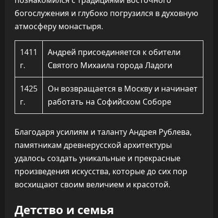
познакомился с традициями восточного
богослужения и глубоко погрузился в духовную
атмосферу монастыря.
1411
Андрей присоединяется к обители
г.
Святого Михаила города Ладоги
1425
Он возвращается в Москву и начинает
г.
работать на Софийском Соборе
Благодаря усилиям и таланту Андрея Рублева,
памятникам древнерусской архитектуры
удалось создать уникальные и прекрасные
произведения искусства, которые до сих пор
восхищают своим величием и красотой.
Детство и семья