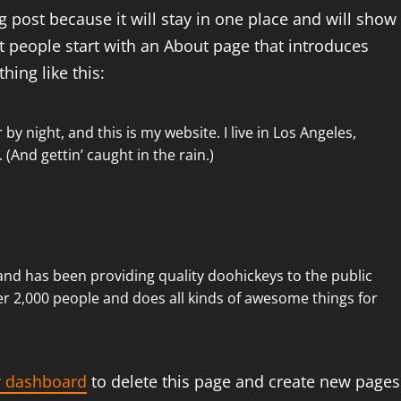
og post because it will stay in one place and will show
t people start with an About page that introduces
hing like this:
by night, and this is my website. I live in Los Angeles,
 (And gettin’ caught in the rain.)
d has been providing quality doohickeys to the public
er 2,000 people and does all kinds of awesome things for
r dashboard
to delete this page and create new pages