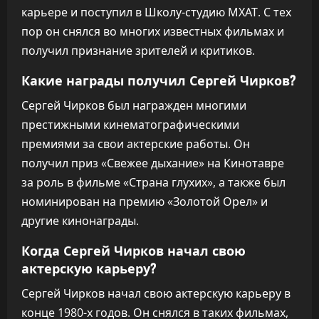
карьере и поступил в Школу-студию МХАТ. С тех
пор он снялся во многих известных фильмах и
получил признание зрителей и критиков.
Какие награды получил Сергей Чирков?
Сергей Чирков был награжден многими
престижными кинематографическими
премиями за свои актерские работы. Он
получил приз «Свежее дыхание» на Кинотавре
за роль в фильме «Страна глухих», а также был
номинирован на премию «Золотой Орел» и
другие кинонаграды.
Когда Сергей Чирков начал свою
актерскую карьеру?
Сергей Чирков начал свою актерскую карьеру в
конце 1980-х годов. Он снялся в таких фильмах,