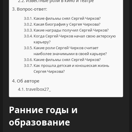
Известные роли в кино и театре
Вопрос-ответ:
Какие фильмы снял Сергей Чирков?
Какая биография у Сергея Чиркова?
Какие награды получил Сергей Чирков?
Когда Сергей Чирков начал свою актерскую
карьеру?
Какие роли Сергей Чирков считает
наиболее значимыми в своей карьере?
Какие фильмы снял Сергей Чирков?
Как прошла детская и юношеская жизнь
Сергея Чиркова?
Об авторе
travelbox27_
Ранние годы и
образование