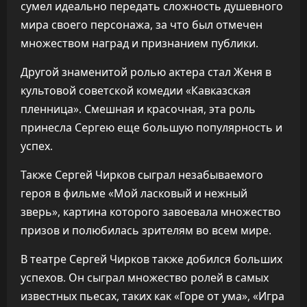
сумел идеально передать сложность душевного
мира своего персонажа, за что был отмечен
множеством наград и признанием публики.
Другой знаменитой ролью актера стал Женя в
культовой советской комедии «Кавказская
пленница». Смешная и красочная, эта роль
принесла Сергею еще большую популярность и
успех.
Также Сергей Чирков сыграл незабываемого
героя в фильме «Мой ласковый и нежный
зверь», картина которого завоевала множество
призов и полюбилась зрителям во всем мире.
В театре Сергей Чирков также добился больших
успехов. Он сыграл множество ролей в самых
известных пьесах, таких как «Горе от ума», «Игра