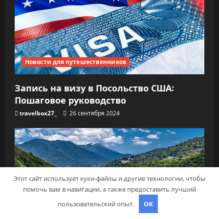
Новости для путешественников
Запись на визу в Посольство США:
Пошаговое руководство
travelbox27_
26 сентября 2024
Этот сайт использует куки-файлы и другие технологии, чтобы
помочь вам в навигации, а также предоставить лучший
пользовательский опыт.
OK