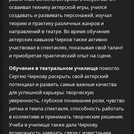
осваивал технику актерской игры, учился
создавать и развивать персонажей, изучал
теорию и практику различных жанров и
направлений в театре. Во время обучения
актерских навыков Чирков также активно
участвовал в спектаклях, показывая свой талант
и приобретая практический опыт на сцене.
Обучение в театральном училище
помогло
Сергею Чиркову раскрыть свой актерский
потенциал и развить самые важные качества
для успешной карьеры: творческую
уверенность, глубокое понимание роли, чувство
ритма и темпа спектакля, способность работать
в коллективе и принимать творческие решения.
Учеба в училище также дала Чиркову
возможность завязать связи с известными