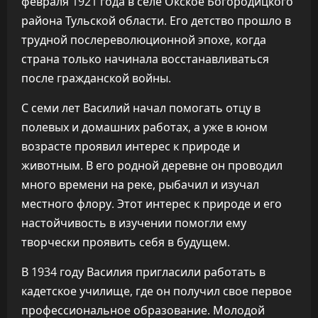
февраля 1921 года в селе Окское Богородицкого
района Тульской области. Его детство прошло в
трудной послереволюционной эпохе, когда
страна только начинала восстанавливаться
после гражданской войны.
С семи лет Василий начал помогать отцу в
полевых и домашних работах, а уже в юном
возрасте проявил интерес к природе и
животным. В его родной деревне он проводил
много времени на реке, рыбачил и изучал
местного флору. Этот интерес к природе и его
настойчивость в изучении помогли ему
творчески проявить себя в будущем.
В 1934 году Василия пригласили работать в
кадетское училище, где он получил свое первое
профессиональное образование. Молодой