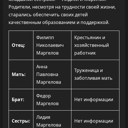
Родители, несмотря на трудности своей жизни,
старались обеспечить своих детей
качественным образованием и поддержкой.
Филипп
Крестьянин и
Отец:
Николаевич
хозяйственный
Маргелов
работник
Анна
Труженица и
Мать:
Павловна
заботливая мать
Маргелова
Федор
Брат:
Нет информации
Маргелов
Лидия
Сестры:
Нет информации
Маргелова