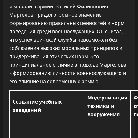
и морали в армии. Василий Филиппович
Маргелов придал огромное значение
формированию правильных ценностей и норм
поведения среди военнослужащих. Он считал,
что успех воинской службы невозможен без
соблюдения высоких моральных принципов и
придерживания этических норм. Это
принципиальное отличие в подходе Маргелова
к формированию личности военнослужащего и
его влияние на современную армию.
Модернизация
Ф
Создание учебных
техники и
с
заведений
вооружения
п