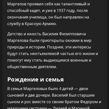
Маргелов проявил себя как талантливый и
способный кадет, и уже в 1937 году, после
окончания училища, он был направлен на
службу в Красную Армию.
Детство и юность Василия Филипповича
Маргелова были приоткрыты окнами в мир
природы и истории. Позднее, эти интересы
будут стать неотъемлемой частью его жизни и
помогут ему стать выдающимся военным и
общественным деятелем.
Рождение и семья
В семье Маргеловых было 4 детей — двое
сыновей и две дочери. Василий был старшим
сыном и рос вместе со своим братом Федором и
младшими сестрами — Лидией и Мариной.