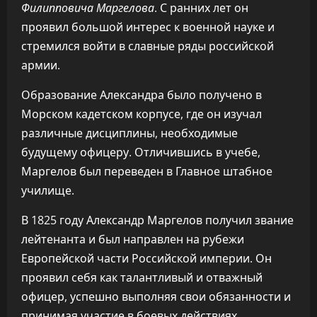
Филипповича Маргелова
. С ранних лет он
проявил большой интерес к военной науке и
стремился войти в славные ряды российской
армии.
Образование Александра было получено в
Морском кадетском корпусе, где он изучал
различные дисциплины, необходимые
будущему офицеру. Отличившись в учебе,
Маргелов был переведен в Главное штабное
училище.
В 1825 году Александр Маргелов получил звание
лейтенанта и был направлен на рубежи
Европейской части Российской империи. Он
проявил себя как талантливый и отважный
офицер, успешно выполняя свои обязанности и
принимая участие в боевых действиях.