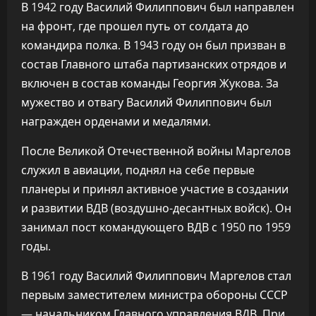
В 1942 году Василий Филиппович был направлен
на фронт, где прошел путь от солдата до
командира полка. В 1943 году он был призван в
состав Главного штаба партизанских отрядов и
включен в состав команды Георгия Жукова. За
мужество и отвагу Василий Филиппович был
награжден орденами и медалями.
После Великой Отечественной войны Маргелов
служил в авиации, поднял на себе первые
планеры и принял активное участие в создании
и развитии ВДВ (воздушно-десантных войск). Он
занимал пост командующего ВДВ с 1950 по 1959
годы.
В 1961 году Василий Филиппович Маргелов стал
первым заместителем министра обороны СССР
— начальником Главного управления ВДВ. При