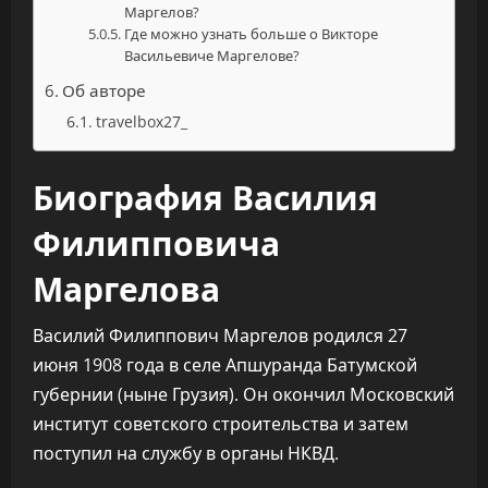
Маргелов?
Где можно узнать больше о Викторе
Васильевиче Маргелове?
Об авторе
travelbox27_
Биография Василия
Филипповича
Маргелова
Василий Филиппович Маргелов родился 27
июня 1908 года в селе Апшуранда Батумской
губернии (ныне Грузия). Он окончил Московский
институт советского строительства и затем
поступил на службу в органы НКВД.