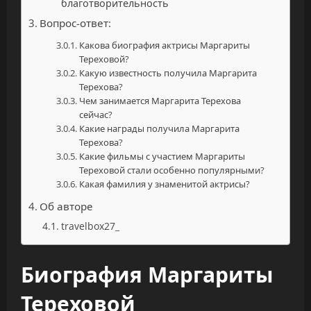
благотворительность
Вопрос-ответ:
Какова биография актрисы Маргариты
Тереховой?
Какую известность получила Маргарита
Терехова?
Чем занимается Маргарита Терехова
сейчас?
Какие награды получила Маргарита
Терехова?
Какие фильмы с участием Маргариты
Тереховой стали особенно популярными?
Какая фамилия у знаменитой актрисы?
Об авторе
travelbox27_
Биография Маргариты
Тереховой