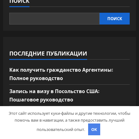
ПОИСК
ПОИСК
ПОСЛЕДНИЕ ПУБЛИКАЦИИ
Как получить гражданство Аргентины:
Полное руководство
Запись на визу в Посольство США:
Пошаговое руководство
Экскурсии в Сочи: Путешествие в сердце
Этот сайт использует куки-файлы и другие технологии, чтобы
Черноморского курорта
помочь вам в навигации, а также предоставить лучший
пользовательский опыт.
OK
Визы в Индию: Все, что вам нужно знать