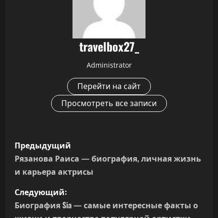
travelbox27_
Administrator
Перейти на сайт
Просмотреть все записи
Н
Предыдущий
а
Рязанова Раиса — биография, личная жизнь
и карьера актрисы
в
Следующий:
и
Биография Sia — самые интересные факты о