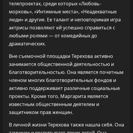
телепроектах, среди которых «Любовь-
морковь», «Интимные места», «Неадекватные
люди» и другие. Ее талант и неповторимая игра
актрисы позволяют ей успешно справиться с
любыми ролями — от комедийных до
драматических.
Вне съемочной площадки Терехова активно
занимается общественной деятельностью и
благотворительностью. Она является почетным
членом многих благотворительных фондов и
активно поддерживает различные социальные
проекты. Кроме того, Маргарита является
известным общественным деятелем и
защитником прав женщин.
В личной жизни Терехова также нашла себя. Она
замужем и воспитывает двоих детей. Она