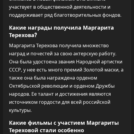
участвует в общественной деятельности и
поддерживает ряд благотворительных фондов.
Какие награды получила Маргарита
Терехова?
Маргарита Терехова получила множество
наград и почестей за свою актерскую работу.
Она была удостоена звания Народной артистки
СССР, у нее есть много премий Золотой маски, а
также она была награждена орденом
Октябрьской революции и орденом Дружбы
народов. Ее талант и достижения являются
источником гордости для всей российской
культуры.
Какие фильмы с участием Маргариты
Тереховой стали особенно