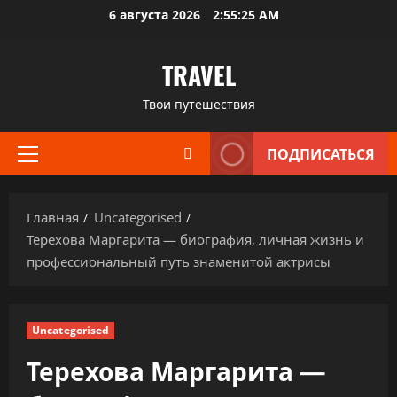
Перейти
6 августа 2026
2:55:26 AM
к
содержимому
TRAVEL
Твои путешествия
ПОДПИСАТЬСЯ
Основное
меню
Главная
Uncategorised
Терехова Маргарита — биография, личная жизнь и
профессиональный путь знаменитой актрисы
Uncategorised
Терехова Маргарита —