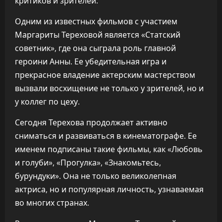
критиков и зрителей.
Одним из известных фильмов с участием
Маргариты Тереховой является «Статский
советник», где она сыграла роль главной
героини Анны. Ее убедительная игра и
прекрасное владение актерским мастерством
вызвали восхищение не только у зрителей, но и
у коллег по цеху.
Сегодня Терехова продолжает активно
сниматься и развиваться в кинематографе. Ее
именем подписаны такие фильмы, как «Любовь
и голуби», «Прогулка», «Знакомьтесь,
бурундуки». Она не только великолепная
актриса, но и популярная личность, узнаваемая
во многих странах.