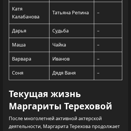
Катя
Татьяна Репина
–
Калабанова
Дарья
Судьба
–
Маша
Чайка
–
Варвара
Иванов
–
Соня
Дядя Ваня
–
Текущая жизнь
Маргариты Тереховой
После многолетней активной актерской
деятельности, Маргарита Терехова продолжает