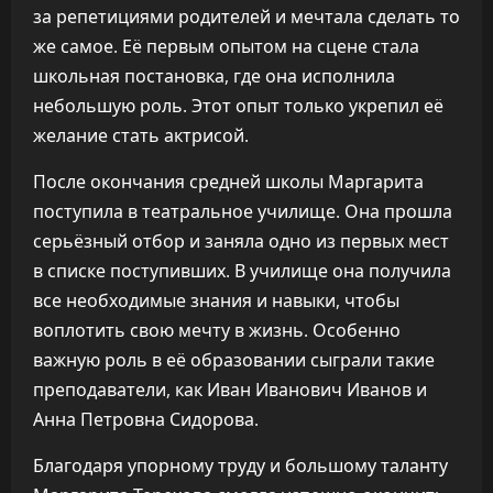
за репетициями родителей и мечтала сделать то
же самое. Её первым опытом на сцене стала
школьная постановка, где она исполнила
небольшую роль. Этот опыт только укрепил её
желание стать актрисой.
После окончания средней школы Маргарита
поступила в театральное училище. Она прошла
серьёзный отбор и заняла одно из первых мест
в списке поступивших. В училище она получила
все необходимые знания и навыки, чтобы
воплотить свою мечту в жизнь. Особенно
важную роль в её образовании сыграли такие
преподаватели, как Иван Иванович Иванов и
Анна Петровна Сидорова.
Благодаря упорному труду и большому таланту