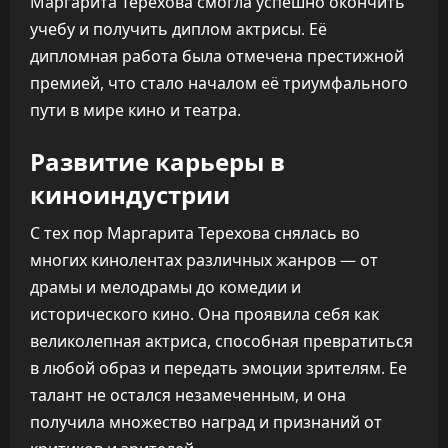
Маргарита Терехова смогла успешно окончить
учебу и получить диплом актрисы. Её
дипломная работа была отмечена престижной
премией, что стало началом её триумфального
пути в мире кино и театра.
Развитие карьеры в
киноиндустрии
С тех пор Маргарита Терехова снялась во
многих кинолентах различных жанров — от
драмы и мелодрамы до комедии и
исторического кино. Она проявила себя как
великолепная актриса, способная превратиться
в любой образ и передать эмоции зрителям. Ее
талант не остался незамеченным, и она
получила множество наград и признаний от