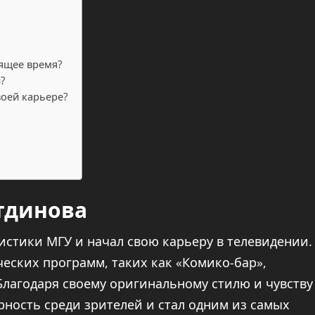
оящее время?
?
воей карьере?
тдинова
истики МГУ и начал свою карьеру в телевидении.
еских программ, таких как «Комико-бар»,
Благодаря своему оригинальному стилю и чувству
рность среди зрителей и стал одним из самых