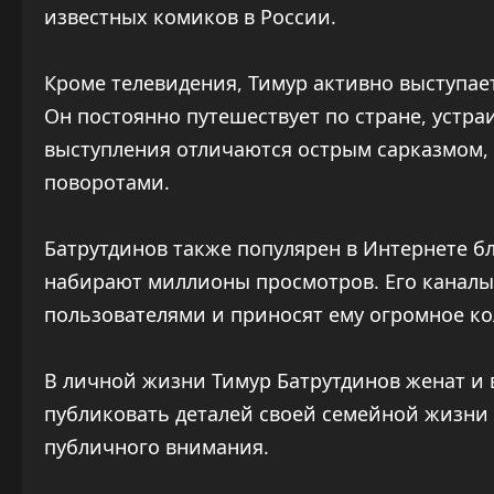
известных комиков в России.
Кроме телевидения, Тимур активно выступает
Он постоянно путешествует по стране, устра
выступления отличаются острым сарказмом,
поворотами.
Батрутдинов также популярен в Интернете б
набирают миллионы просмотров. Его каналы
пользователями и приносят ему огромное ко
В личной жизни Тимур Батрутдинов женат и 
публиковать деталей своей семейной жизни 
публичного внимания.