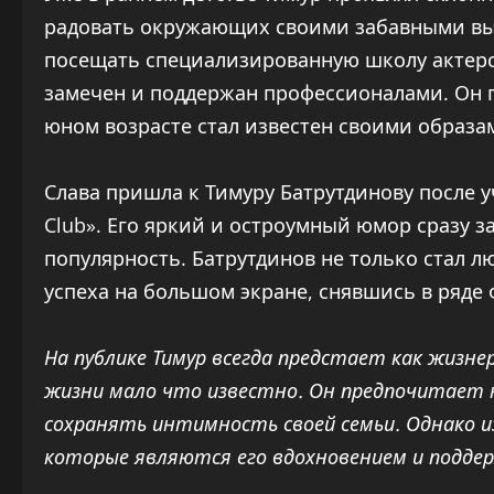
радовать окружающих своими забавными выхо
посещать специализированную школу актерско
замечен и поддержан профессионалами. Он п
юном возрасте стал известен своими образам
Слава пришла к Тимуру Батрутдинову после 
Club». Его яркий и остроумный юмор сразу з
популярность. Батрутдинов не только стал 
успеха на большом экране, снявшись в ряде
На публике Тимур всегда предстает как жизне
жизни мало что известно. Он предпочитает 
сохранять интимность своей семьи. Однако из
которые являются его вдохновением и подде