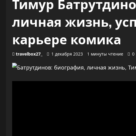
Тимур Батрутдино
личная жизнь, усп
карьере комика
travelbox27_
1 декабря 2023
1 минуты чтение
0