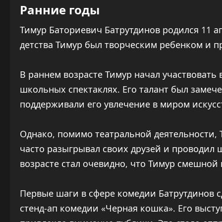
Ранние годы
Тимур Баториевич Батрутдинов родился 11 апр
детства Тимур был творческим ребенком и пр
В раннем возрасте Тимур начал участвовать
школьных спектаклях. Его талант был замеч
поддерживали его увлечение в миром искусс
Однако, помимо театральной деятельности, 
часто разыгрывал своих друзей и проводил 
возрасте стал очевидно, что Тимур смешной 
Первые шаги в сфере комедии Батрутдинов сд
стенд-ап комедии «Черная кошка». Его выст