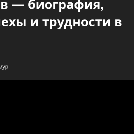
в — биография,
ехы и трудности в