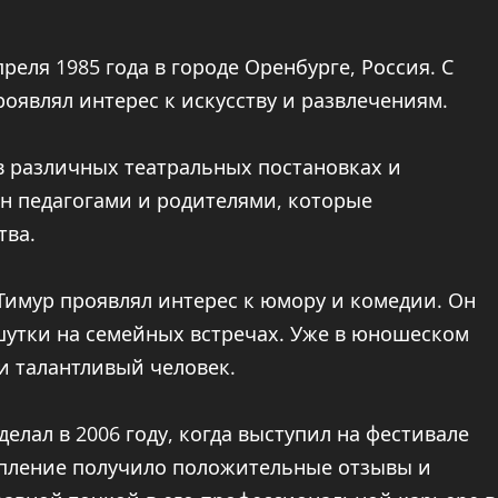
еля 1985 года в городе Оренбурге, Россия. С
оявлял интерес к искусству и развлечениям.
 в различных театральных постановках и
ен педагогами и родителями, которые
тва.
Тимур проявлял интерес к юмору и комедии. Он
шутки на семейных встречах. Уже в юношеском
и талантливый человек.
елал в 2006 году, когда выступил на фестивале
упление получило положительные отзывы и