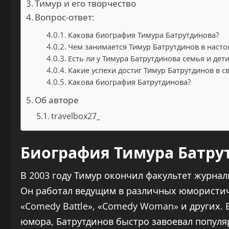
Тимур и его творчество
Вопрос-ответ:
Какова биография Тимура Батрутдинова?
Чем занимается Тимур Батрутдинов в наст
Есть ли у Тимура Батрутдинова семья и дети
Какие успехи достиг Тимур Батрутдинов в с
Какова биография Батрутдинова?
Об авторе
travelbox27_
Биография Тимура Батру
В 2003 году Тимур окончил факультет журнал
Он работал ведущим в различных юмористич
«Comedy Battle», «Comedy Woman» и других. 
юмора, Батрутдинов быстро завоевал популя