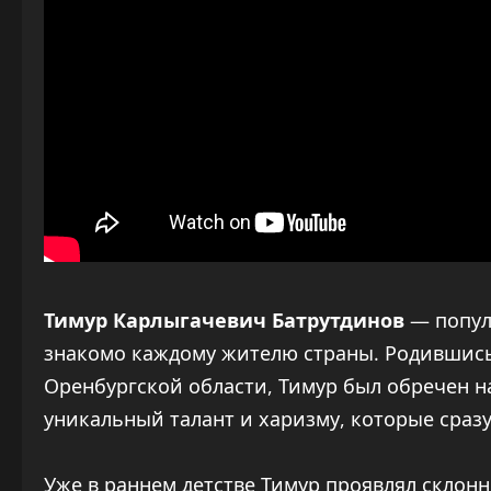
Тимур Карлыгачевич Батрутдинов
— попул
знакомо каждому жителю страны. Родившись 
Оренбургской области, Тимур был обречен н
уникальный талант и харизму, которые сразу
Уже в раннем детстве Тимур проявлял склонн