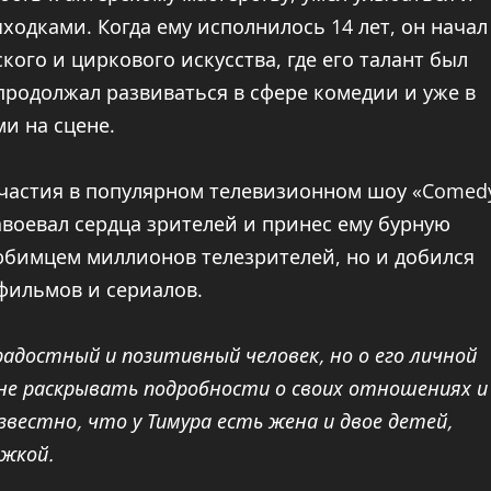
дками. Когда ему исполнилось 14 лет, он начал
го и циркового искусства, где его талант был
родолжал развиваться в сфере комедии и уже в
и на сцене.
участия в популярном телевизионном шоу «Comed
авоевал сердца зрителей и принес ему бурную
любимцем миллионов телезрителей, но и добился
 фильмов и сериалов.
радостный и позитивный человек, но о его личной
не раскрывать подробности о своих отношениях и
вестно, что у Тимура есть жена и двое детей,
ржкой.