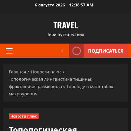
Перейти
6 августа 2026
12:38:58 AM
к
содержимому
TRAVEL
Твои путешествия
ПОДПИСАТЬСЯ
Основное
меню
Главная
Новости плюс
Топологическая лингвистика тишины:
фрактальная размерность Topology в масштабах
макроуровня
Новости плюс
Топологическая