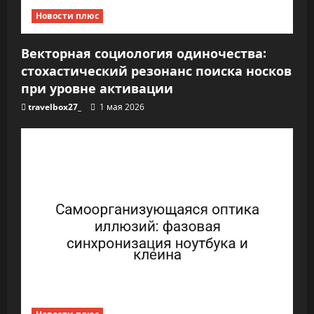
Новости плюс
Векторная социология одиночества:
стохастический резонанс поиска носков
при уровне активации
travelbox27_
1 мая 2026