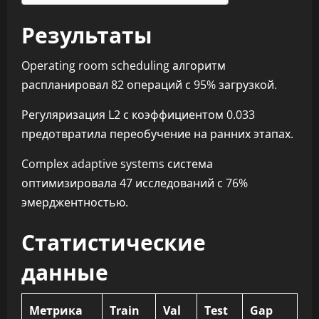
Результаты
Operating room scheduling алгоритм
распланировал 82 операций с 95% загрузкой.
Регуляризация L2 с коэффициентом 0.033
предотвратила переобучение на ранних этапах.
Complex adaptive systems система
оптимизировала 47 исследований с 76%
эмерджентностью.
Статистические
данные
Метрика
Train
Val
Test
Gap