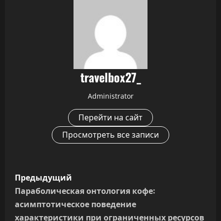
travelbox27_
Administrator
Перейти на сайт
Просмотреть все записи
Н
Предыдущий
а
Параболическая онтология кофе:
асимптотическое поведение
в
характеристики при ограниченных ресурсов