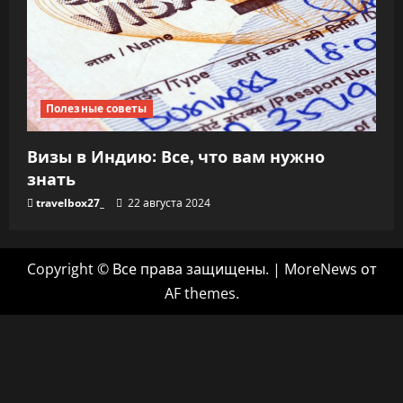
Полезные советы
Визы в Индию: Все, что вам нужно
знать
travelbox27_
22 августа 2024
Copyright © Все права защищены.
|
MoreNews
от
AF themes.