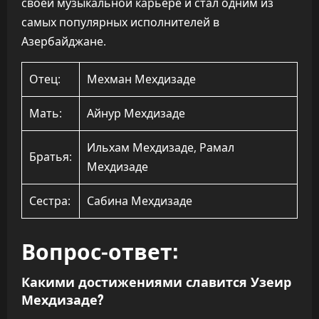
своей музыкальной карьере и стал одним из
самых популярных исполнителей в
Азербайджане.
Отец:
Мехман Мехдизаде
Мать:
Айнур Мехдизаде
Ильхам Мехдизаде, Рамал
Братья:
Мехдизаде
Сестра:
Сабина Мехдизаде
Вопрос-ответ:
Какими достижениями славится Узеир
Мехдизаде?