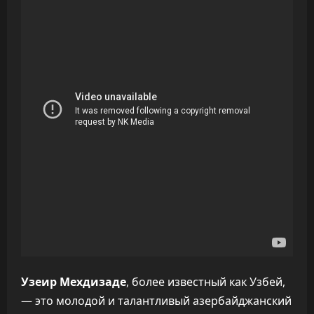
Узеир Мехдизаде
, более известный как Узбей,
— это молодой и талантливый азербайджанский