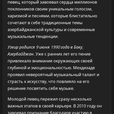
певец, который завоевал сердца миллионов
поклонников своим уникальным голосом,
харизмой и песнями, которые блистательно
сочетают в себе традиционные темы
азербайджанской культуры и современные
музыкальные тенденции.
Узеир родился 9 июня 1990 года в Баку,
Азербайджан.
Уже с ранних лет его пение
привлекало внимание окружающих своей
глубиной и эмоциональностью. Мехдизаде
проявил невероятный музыкальный талант и
страсть к искусству, что повлияло на его
решение посвятить себя музыке.
Молодой певец пережил сразу несколько
важных этапов в своей карьере. В 2010 году он
завоевал признание благодаря участию в