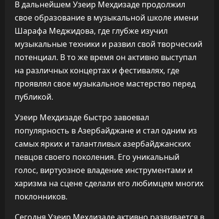
В дальнейшем Узеир Мехдизаде продолжил
свое образование в музыкальной школе имени
Шарафа Меджидова, где глубже изучил
музыкальные техники и развил свой творческий
потенциал. В то же время он активно выступал
на различных концертах и фестивалях, где
проявлял свое музыкальное мастерство перед
публикой.
Узеир Мехдизаде быстро завоевал
популярность в Азербайджане и стал одним из
самых ярких и талантливых азербайджанских
певцов своего поколения. Его уникальный
голос, виртуозное владение инструментами и
харизма на сцене сделали его любимцем многих
поклонников.
Сегодня Узеир Мехдизаде активно развивается в