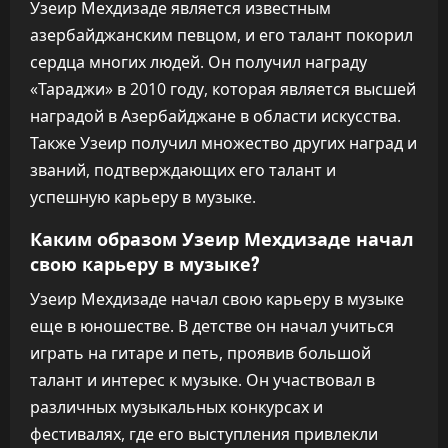
Узеир Мехдизаде является известным
азербайджанским певцом, и его талант покорил
сердца многих людей. Он получил награду
«Тараджи» в 2010 году, которая является высшей
наградой в Азербайджане в области искусства.
Также Узеир получил множество других наград и
званий, подтверждающих его талант и
успешную карьеру в музыке.
Каким образом Узеир Мехдизаде начал
свою карьеру в музыке?
Узеир Мехдизаде начал свою карьеру в музыке
еще в юношестве. В детстве он начал учиться
играть на гитаре и петь, проявив большой
талант и интерес к музыке. Он участвовал в
различных музыкальных конкурсах и
фестивалях, где его выступления привлекли