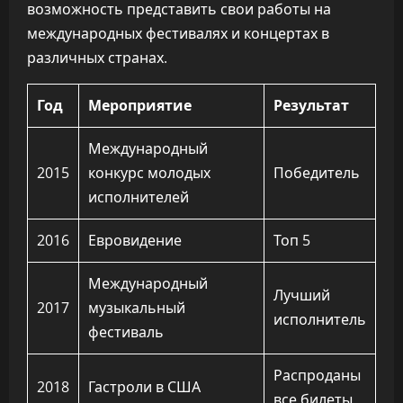
возможность представить свои работы на
международных фестивалях и концертах в
различных странах.
Год
Мероприятие
Результат
Международный
2015
конкурс молодых
Победитель
исполнителей
2016
Евровидение
Топ 5
Международный
Лучший
2017
музыкальный
исполнитель
фестиваль
Распроданы
2018
Гастроли в США
все билеты