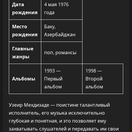
Дата
4 мая 1976
рождения
года
Место
Баку,
рождения
Азербайджан
Главные
поп, романсы
жанры
1993 —
1998 —
Альбомы
Первый
Второй
альбом
альбом
Узеир Мехдизаде — поистине талантливый
исполнитель, его музыка исключительно
глубокая и понятная, и это позволяет ему
захватывать слушателей и передавать им свои