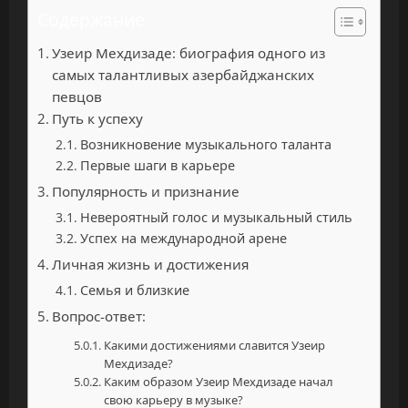
Содержание
Узеир Мехдизаде: биография одного из
самых талантливых азербайджанских
певцов
Путь к успеху
Возникновение музыкального таланта
Первые шаги в карьере
Популярность и признание
Невероятный голос и музыкальный стиль
Успех на международной арене
Личная жизнь и достижения
Семья и близкие
Вопрос-ответ:
Какими достижениями славится Узеир
Мехдизаде?
Каким образом Узеир Мехдизаде начал
свою карьеру в музыке?