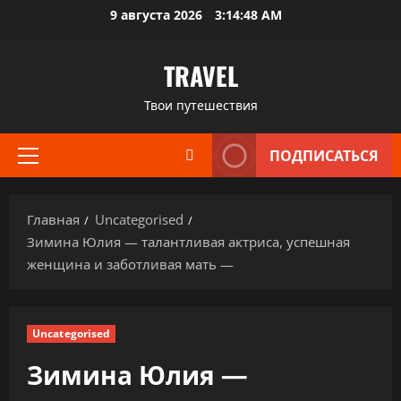
Перейти
9 августа 2026
3:14:49 AM
к
содержимому
TRAVEL
Твои путешествия
ПОДПИСАТЬСЯ
Основное
меню
Главная
Uncategorised
Зимина Юлия — талантливая актриса, успешная
женщина и заботливая мать —
Uncategorised
Зимина Юлия —