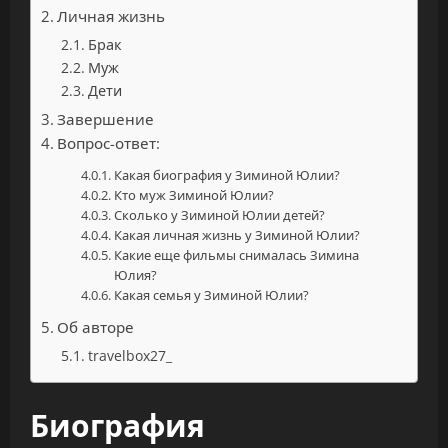
Личная жизнь
Брак
Муж
Дети
Завершение
Вопрос-ответ:
Какая биография у Зиминой Юлии?
Кто муж Зиминой Юлии?
Сколько у Зиминой Юлии детей?
Какая личная жизнь у Зиминой Юлии?
Какие еще фильмы снималась Зимина
Юлия?
Какая семья у Зиминой Юлии?
Об авторе
travelbox27_
Биография