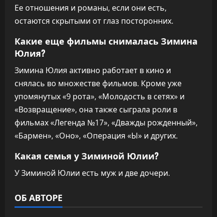
Ее отношения и романы, если они есть,
остаются скрытыми от глаз посторонних.
Какие еще фильмы снималась Зимина
Юлия?
Зимина Юлия активно работает в кино и
снялась во множестве фильмов. Кроме уже
упомянутых «9 рота», «Молодость в сетях» и
«Возвращение», она также сыграла роли в
фильмах «Легенда №17», «Дважды рожденный»,
«Бармен», «Оно», «Операция «Ы» и других.
Какая семья у Зиминой Юлии?
У Зиминой Юлии есть муж и две дочери.
ОБ АВТОРЕ