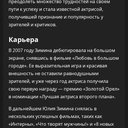
преодолеть множество трудностей на своем
пути к успеху и стала известной актрисой,
получившей признание и популярность у
зрителей и критиков.
Карьера
В 2007 году Зимина дебютировала на большом
экране, снявшись в фильме «Любовь в большом
городе». Ее выразительная игра и красивая
внешность не оставили равнодушными
зрителей, и уже через год актриса получила
свою первую награду — премию «Золотой Орел»
в номинации «Лучшая актриса второго плана».
В дальнейшем Юлия Зимина снялась в
нескольких успешных фильмах, таких как
«Интерны», «Что творят мужчины!» и «8 новых