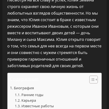
Несмотря на все славу и успех, Юлия Зимина
строго охраняет свою личную жизнь от
любопытных взглядов общественности. Но мы
знаем, что Юлия состоит в браке с известным
режиссером Иваном Ивановым, с которым они
вместе и воспитывают двоих детей — дочь
Милану и сына Максима. Юлия открыто говорит
о том, что семья для нее всегда на первом месте
и они совместно с мужем стремятся быть
примером гармоничных отношений и
заботливых родителей для своих детей.
Содержание
Биография
Ранние годы
Карьера
Известные работы