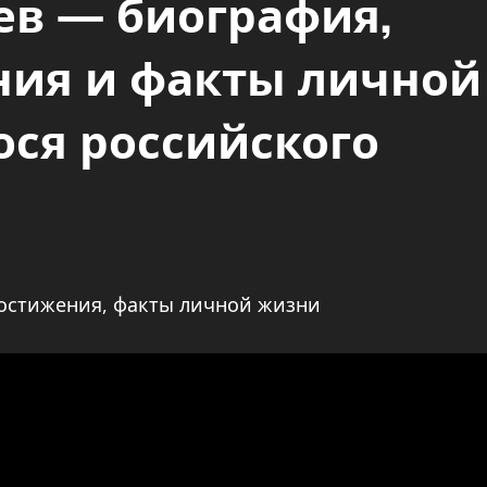
ев — биография,
ния и факты личной
ся российского