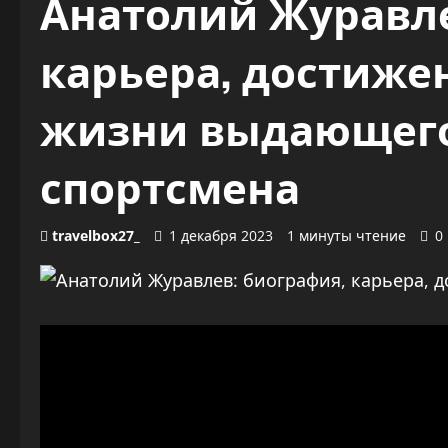
Анатолий Журавл
карьера, достиже
жизни выдающего
спортсмена
travelbox27_
1 декабря 2023
1 минуты чтение
0