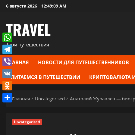
Перейти
6 августа 2026
12:49:10 AM
к
содержимому
TRAVEL
Твои путешествия
WhatsApp
Telegram
ГЛАВНАЯ
НОВОСТИ ДЛЯ ПУТЕШЕСТВЕННИКОВ
Viber
ПИТАЕМСЯ В ПУТЕШЕСТВИИ
КРИПТОВАЛЮТА И
VK
Odnoklassniki
Главная
Uncategorised
Анатолий Журавлев — биогр
Отправить
Uncategorised