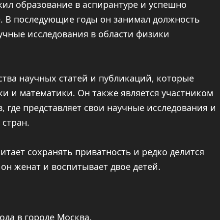
жил образование в аспирантуре и успешно
. В последующие годы он занимал должность
аучные исследования в области физики
тва научных статей и публикаций, которые
ки и математики. Он также является участником
 где представляет свои научные исследования и
 стран.
тает сохранять приватность и редко делится
 он женат и воспитывает двое детей.
ода в городе Москва.