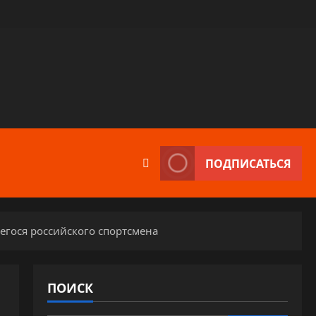
ПОДПИСАТЬСЯ
гося российского спортсмена
ПОИСК