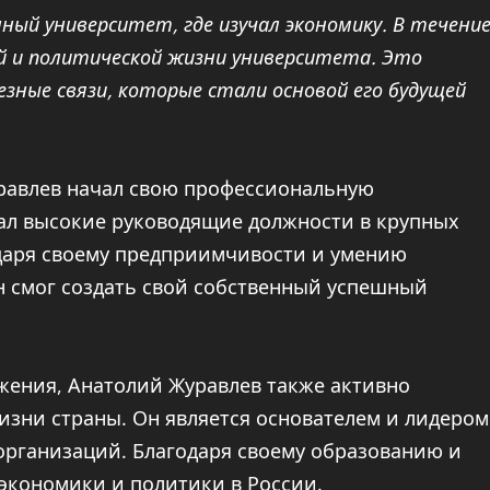
ный университет, где изучал экономику. В течени
й и политической жизни университета. Это
зные связи, которые стали основой его будущей
равлев начал свою профессиональную
мал высокие руководящие должности в крупных
даря своему предприимчивости и умению
н смог создать свой собственный успешный
ижения, Анатолий Журавлев также активно
изни страны. Он является основателем и лидером
организаций. Благодаря своему образованию и
 экономики и политики в России.