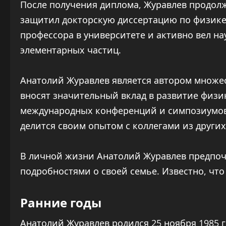
После получения диплома, Журавлев продол
защитил докторскую диссертацию по физике
профессора в университете и активно вел н
элементарных частиц.
Анатолий Журавлев является автором множес
вносят значительный вклад в развитие физи
международных конференций и симпозиумов,
делится своим опытом с коллегами из других
В личной жизни Анатолий Журавлев предпочи
подробностями о своей семье. Известно, что
Ранние годы
Анатолий Журавлев родился 25 ноября 1985 г