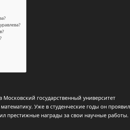
ва?
уравлева?
в?
?
в Московский государственный университет
 математику. Уже в студенческие годы он проявил
чил престижные награды за свои научные работы.