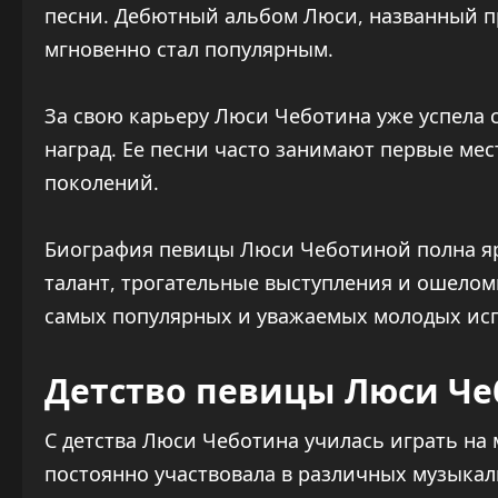
песни. Дебютный альбом Люси, названный пр
мгновенно стал популярным.
За свою карьеру Люси Чеботина уже успела 
наград. Ее песни часто занимают первые мес
поколений.
Биография певицы Люси Чеботиной полна яр
талант, трогательные выступления и ошелом
самых популярных и уважаемых молодых исп
Детство певицы Люси Ч
С детства Люси Чеботина училась играть на
постоянно участвовала в различных музыкал