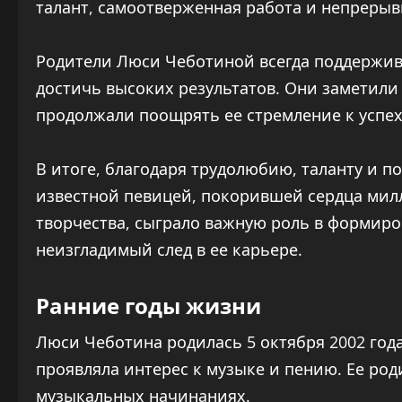
талант, самоотверженная работа и непрерыв
Родители Люси Чеботиной всегда поддержив
достичь высоких результатов. Они заметили 
продолжали поощрять ее стремление к успеху
В итоге, благодаря трудолюбию, таланту и 
известной певицей, покорившей сердца милл
творчества, сыграло важную роль в формиров
неизгладимый след в ее карьере.
Ранние годы жизни
Люси Чеботина родилась 5 октября 2002 года
проявляла интерес к музыке и пению. Ее род
музыкальных начинаниях.