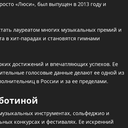
осто «Люси», был выпущен в 2013 году и
стать лауреатом многих музыкальных премий и
та в хит-парадах и становятся гимнами
ких достижений и впечатляющих успехов. Ее
ительные голосовые данные делают ее одной из
олнительниц в России и за ее пределами.
еботиной
 музыкальных инструментах, сольфеджио и
ьных конкурсах и фестивалях. Ее искренний