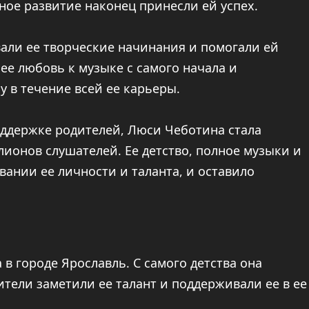
ное развитие наконец принесли ей успех.
али ее творческие начинания и помогали ей
ее любовь к музыке с самого начала и
 в течение всей ее карьеры.
поддержке родителей, Люси Чеботина стала
ионов слушателей. Ее детство, полное музыки и
ании ее личности и таланта, и оставило
 в городе Ярославль. С самого детства она
ители заметили ее талант и поддерживали ее в ее