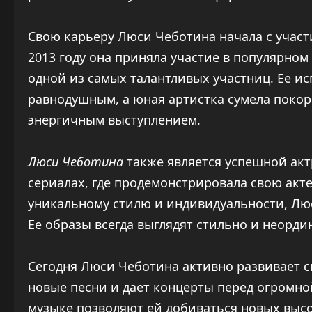
Свою карьеру Люси Чеботина начала с участ
2013 году она приняла участие в популярном
одной из самых талантливых участниц. Ее ис
равнодушным, а юная артистка сумела покор
энергичным выступлением.
Люси Чеботина
также является успешной акт
сериалах, где продемонстрировала свою акте
уникальному стилю и индивидуальности, Лю
Ее образы всегда выглядят стильно и неорди
Сегодня Люси Чеботина активно развивает 
новые песни и дает концерты перед огромно
музыке позволяют ей добиваться новых выс