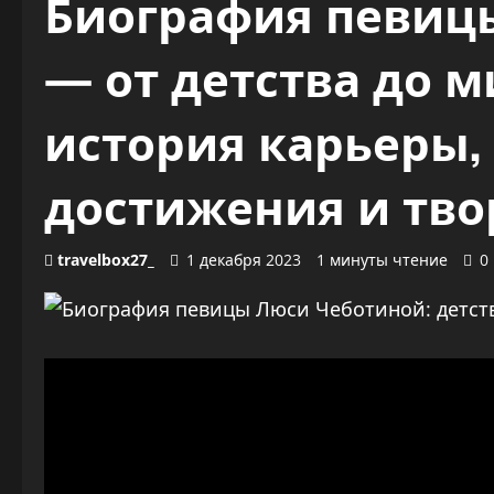
Биография певиц
— от детства до м
история карьеры,
достижения и тво
travelbox27_
1 декабря 2023
1 минуты чтение
0