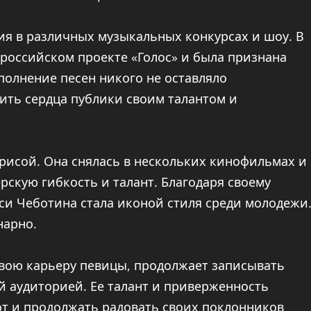
ия в различных музыкальных конкурсах и шоу. В
 российском проекте «Голос» и была признана
полнение песен никого не оставляло
ить сердца публики своим талантом и
рисой. Она снялась в нескольких кинофильмах и
рскую гибкость и талант. Благодаря своему
си Чеботина стала иконой стиля среди молодежи
нарно.
свою карьеру певицы, продолжает записывать
й аудиторией. Ее талант и приверженность
от и продолжать радовать своих поклонников