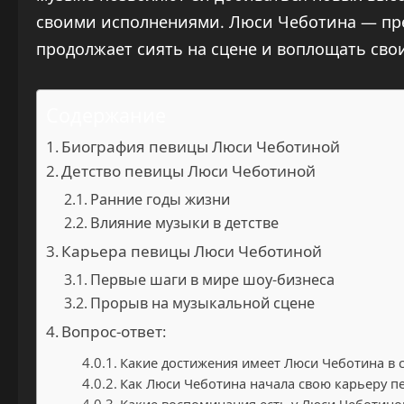
своими исполнениями. Люси Чеботина — пред
продолжает сиять на сцене и воплощать сво
Содержание
Биография певицы Люси Чеботиной
Детство певицы Люси Чеботиной
Ранние годы жизни
Влияние музыки в детстве
Карьера певицы Люси Чеботиной
Первые шаги в мире шоу-бизнеса
Прорыв на музыкальной сцене
Вопрос-ответ:
Какие достижения имеет Люси Чеботина в 
Как Люси Чеботина начала свою карьеру п